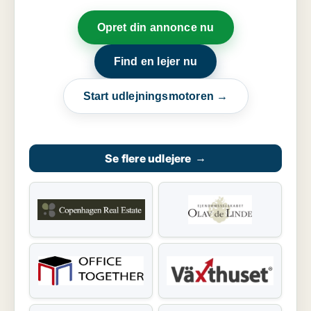
Opret din annonce nu
Find en lejer nu
Start udlejningsmotoren →
Se flere udlejere
→