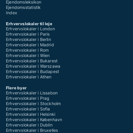
Ejendomsleksikon
Ejendomsstatistik
Index
Erhvervslokaler til leje
Erhvervslokaler i London
Erhvervslokaler i Paris
Erhvervslokaler i Berlin
Erhvervslokaler i Madrid
Erhvervslokaler i Rom
Erhvervslokaler i Wien
Erhvervslokaler i Bukarest
Erhvervslokaler i Warszawa
Erhvervslokaler i Budapest
Erhvervslokaler i Athen
Flere byer
Erhvervslokaler i Lissabon
Erhvervslokaler i Prag
Erhvervslokaler i Stockholm
Erhvervslokaler i Sofia
Erhvervslokaler i Helsinki
Erhvervslokaler i København
Erhvervslokaler i Dublin
Erhvervslokaler i Bruxelles