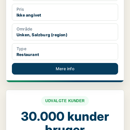
Pris
Ikke angivet
Område
Unken, Salzburg (region)
Type
Restaurant
Mere info
UDVALGTE KUNDER
30.000 kunder
bruger