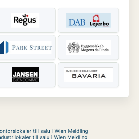
ontorslokaler till salu i Wien Meidling
ndustrilokaler till salu i Wien Meidling