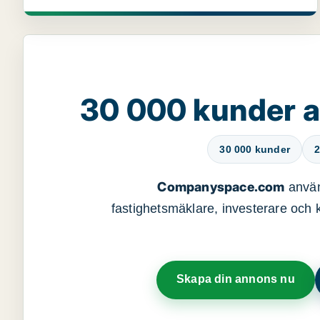
30 000 kunder 
30 000 kunder
2
Companyspace.com
använ
fastighetsmäklare, investerare och ko
Skapa din annons nu