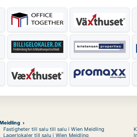
 Meidling
Fastigheter till salu till salu i Wien Meidling
K
Lagerlokaler till salu i Wien Meidling
I