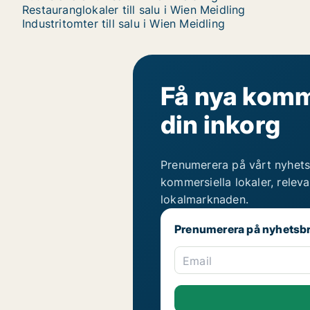
Restauranglokaler till salu i Wien Meidling
Industritomter till salu i Wien Meidling
Få nya komme
din inkorg
Prenumerera på vårt nyhets
kommersiella lokaler, relev
lokalmarknaden.
Prenumerera på nyhetsb
Email