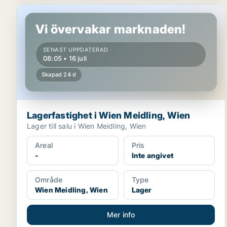
Lagerfastighet i Wien Meidling, Wien
Vi övervakar marknaden!
SENAST UPPDATERAD
08:05 • 16 juli
Skapad 24 d
Lagerfastighet i Wien Meidling, Wien
Lager till salu i Wien Meidling, Wien
Areal
Pris
-
Inte angivet
Område
Type
Wien Meidling, Wien
Lager
Mer info