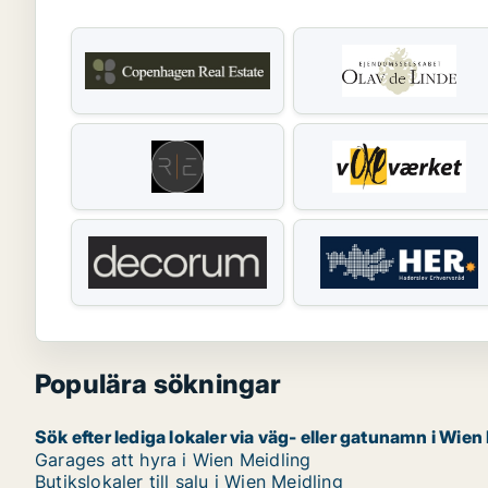
Populära sökningar
Sök efter lediga lokaler via väg- eller gatunamn i Wien
Garages att hyra i Wien Meidling
Butikslokaler till salu i Wien Meidling