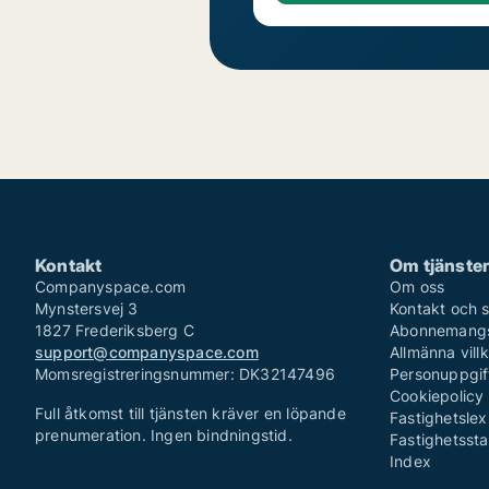
Kontakt
Om tjänste
Companyspace.com
Om oss
Mynstersvej 3
Kontakt och 
1827 Frederiksberg C
Abonnemangsv
support@companyspace.com
Allmänna villk
Momsregistreringsnummer: DK32147496
Personuppgif
Cookiepolicy 
Full åtkomst till tjänsten kräver en löpande
Fastighetslex
prenumeration. Ingen bindningstid.
Fastighetsstat
Index