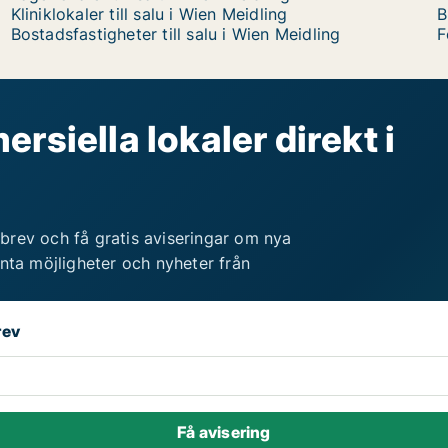
Kliniklokaler till salu i Wien Meidling
B
Bostadsfastigheter till salu i Wien Meidling
F
rsiella lokaler direkt i
brev och få gratis aviseringar om nya
anta möjligheter och nyheter från
rev