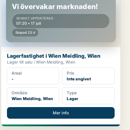
Vi övervakar marknaden!
SENAST UPPDATERAD
07:20 • 17 juli
Skapad 23 d
Lagerfastighet i Wien Meidling, Wien
Lager till salu i Wien Meidling, Wien
Areal
Pris
-
Inte angivet
Område
Type
Wien Meidling, Wien
Lager
Mer info