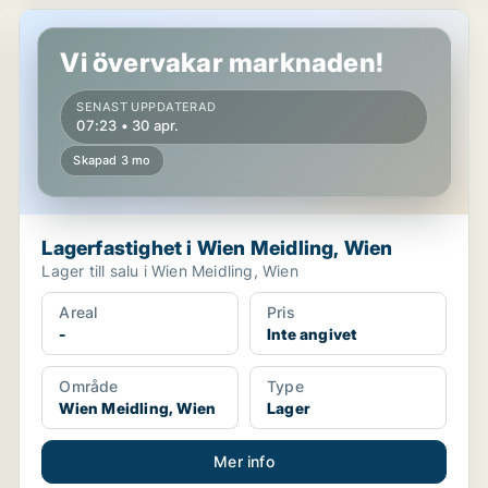
Lagerfastighet i Wien Meidling, Wien
Vi övervakar marknaden!
SENAST UPPDATERAD
07:23 • 30 apr.
Skapad 3 mo
Lagerfastighet i Wien Meidling, Wien
Lager till salu i Wien Meidling, Wien
Areal
Pris
-
Inte angivet
Område
Type
Wien Meidling, Wien
Lager
Mer info