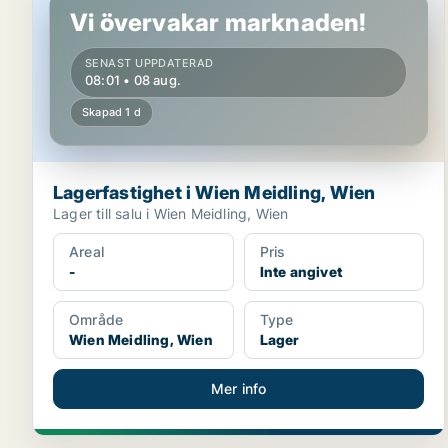
Vi övervakar marknaden!
SENAST UPPDATERAD
08:01 • 08 aug.
Skapad 1 d
Lagerfastighet i Wien Meidling, Wien
Lager till salu i Wien Meidling, Wien
Areal
Pris
-
Inte angivet
Område
Type
Wien Meidling, Wien
Lager
Mer info