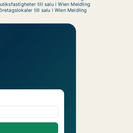
utiksfastigheter till salu i Wien Meidling
öretagslokaler till salu i Wien Meidling