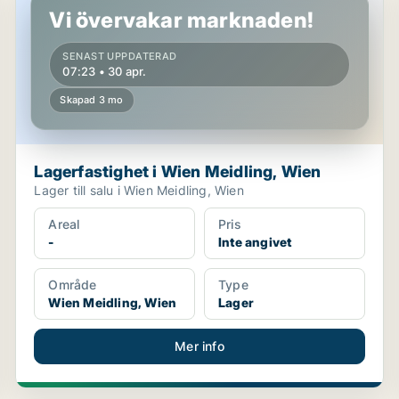
Vi övervakar marknaden!
SENAST UPPDATERAD
07:23 • 30 apr.
Skapad 3 mo
Lagerfastighet i Wien Meidling, Wien
Lager till salu i Wien Meidling, Wien
Areal
Pris
-
Inte angivet
Område
Type
Wien Meidling, Wien
Lager
Mer info