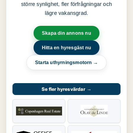
större synlighet, fler förfrågningar och
lägre vakansgrad.
Skapa din annons nu
Hitta en hyresgäst nu
Starta uthyrningsmotorn →
Se fler hyresvärdar
→