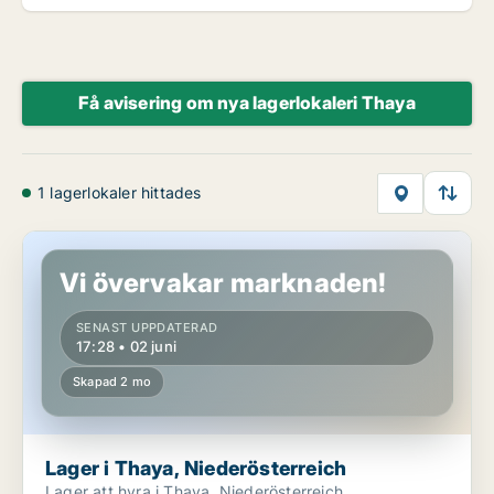
Få avisering om nya lagerlokaleri Thaya
1 lagerlokaler hittades
Lager i Thaya, Niederösterreich
Vi övervakar marknaden!
SENAST UPPDATERAD
17:28 • 02 juni
Skapad 2 mo
Lager i Thaya, Niederösterreich
Lager att hyra i Thaya, Niederösterreich