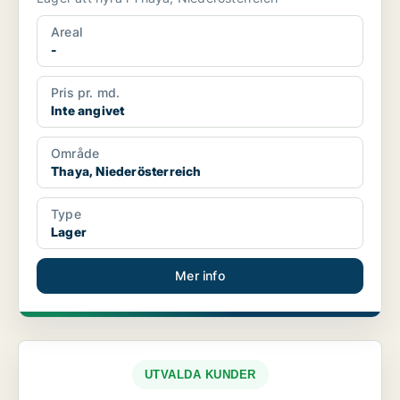
Areal
-
Pris pr. md.
Inte angivet
Område
Thaya, Niederösterreich
Type
Lager
Mer info
UTVALDA KUNDER