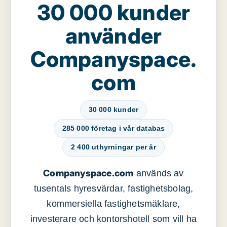
30 000 kunder
använder
Companyspace.
com
30 000 kunder
285 000 företag i vår databas
2 400 uthyrningar per år
Companyspace.com
används av
tusentals hyresvärdar, fastighetsbolag,
kommersiella fastighetsmäklare,
investerare och kontorshotell som vill ha