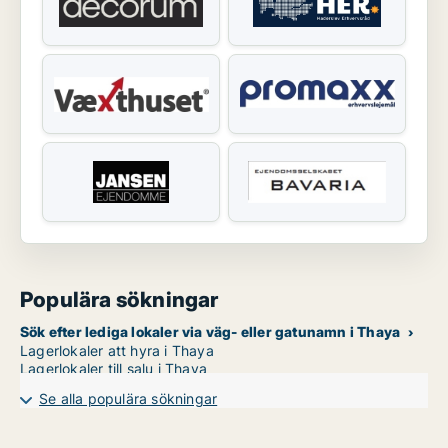
Populära sökningar
Sök efter lediga lokaler via väg- eller gatunamn i Thaya
Lagerlokaler att hyra i Thaya
Lagerlokaler till salu i Thaya
Se alla populära sökningar