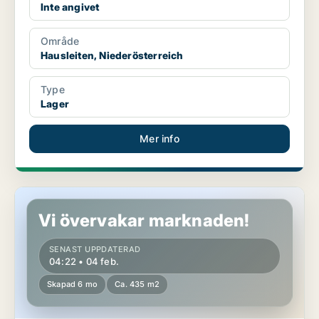
Inte angivet
Område
Hausleiten, Niederösterreich
Type
Lager
Mer info
Lager i Hausleiten, Niederösterreich
Vi övervakar marknaden!
SENAST UPPDATERAD
04:22 • 04 feb.
Skapad 6 mo
Ca. 435 m2