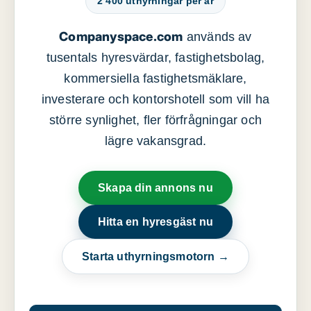
2 400 uthyrningar per år
Companyspace.com
används av
tusentals hyresvärdar, fastighetsbolag,
kommersiella fastighetsmäklare,
investerare och kontorshotell som vill ha
större synlighet, fler förfrågningar och
lägre vakansgrad.
Skapa din annons nu
Hitta en hyresgäst nu
Starta uthyrningsmotorn →