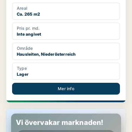
Areal
Ca. 265 m2
Pris pr. md.
Inte angivet
Område
Hausleiten, Niederösterreich
Type
Lager
Mer info
Lager i Hausleiten, Niederösterreich
Vi övervakar marknaden!