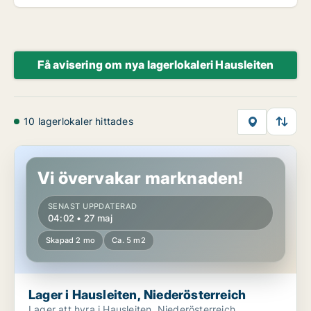
Få avisering om nya lagerlokaleri Hausleiten
10 lagerlokaler hittades
Lager i Hausleiten, Niederösterreich
Vi övervakar marknaden!
SENAST UPPDATERAD
04:02 • 27 maj
Skapad 2 mo
Ca. 5 m2
Lager i Hausleiten, Niederösterreich
Lager att hyra i Hausleiten, Niederösterreich