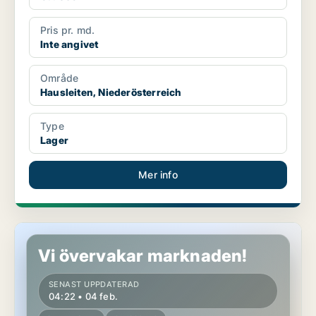
Pris pr. md.
Inte angivet
Område
Hausleiten, Niederösterreich
Type
Lager
Mer info
Lager i Hausleiten, Niederösterreich
Vi övervakar marknaden!
SENAST UPPDATERAD
04:22 • 04 feb.