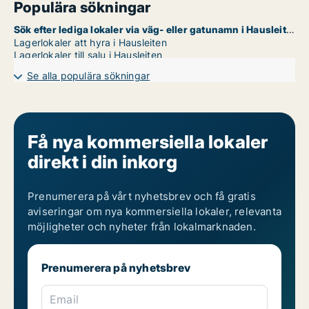
Populära sökningar
Sök efter lediga lokaler via väg- eller gatunamn i Hausleiten
Lagerlokaler att hyra i Hausleiten
Lagerlokaler till salu i Hausleiten
Se alla populära sökningar
Få nya kommersiella lokaler
direkt i din inkorg
Prenumerera på vårt nyhetsbrev och få gratis
aviseringar om nya kommersiella lokaler, relevanta
möjligheter och nyheter från lokalmarknaden.
Prenumerera på nyhetsbrev
Email