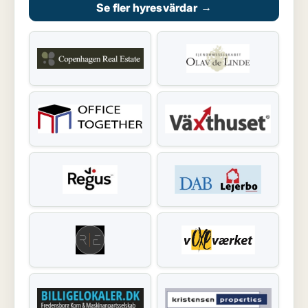
Se fler hyresvärdar
→