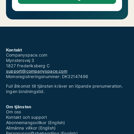
Kontakt
Companyspace.com
Mynstersvej 3
1827 Frederiksberg C
support@companyspace.com
Momsregistreringsnummer: DK32147496
Full åtkomst till tjänsten kräver en löpande prenumeration.
Ingen bindningstid.
Om tjänsten
Om oss
Kontakt och support
Abonnemangsvillkor (English)
Allmänna villkor (English)
Personuppgiftsbehandling (English)