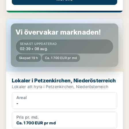
Lokaler i Petzenkirchen, Niederösterreich
Vi övervakar marknaden!
SENAST UPPDATERAD
02:39 • 08 aug.
Skapad 19 h
Ca. 1 700 EUR pr md
Lokaler i Petzenkirchen, Niederösterreich
Lokaler att hyra i Petzenkirchen, Niederösterreich
Areal
-
Pris pr. md.
Ca. 1 700 EUR pr md