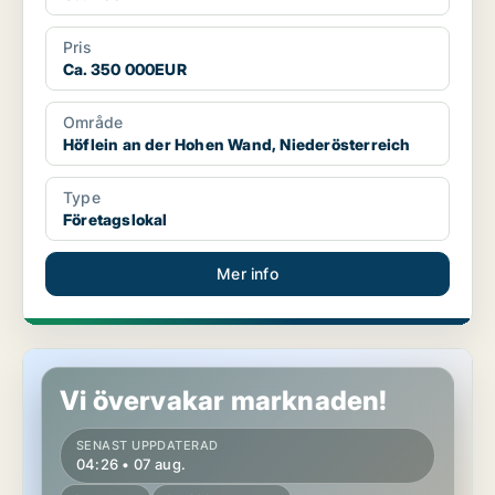
Pris
Ca. 350 000EUR
Område
Höflein an der Hohen Wand, Niederösterreich
Type
Företagslokal
Mer info
Lager i Rauchenwarth, Niederösterreich
Vi övervakar marknaden!
SENAST UPPDATERAD
04:26 • 07 aug.