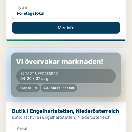
Type
Företagslokal
Mer info
Butik i Engelhartstetten, Niederösterreich
Vi övervakar marknaden!
SENAST UPPDATERAD
04:26 • 07 aug.
Skapad 1 d
Ca. 700 EUR pr md
Butik i Engelhartstetten, Niederösterreich
Butik att hyra i Engelhartstetten, Niederösterreich
Areal