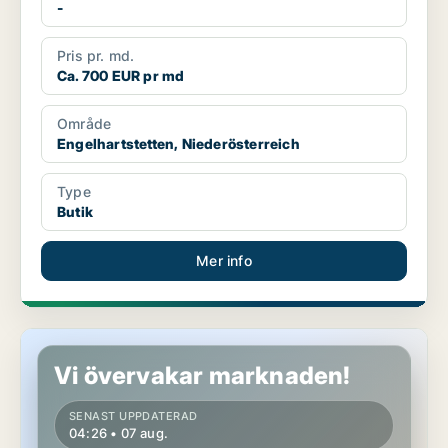
-
Pris pr. md.
Ca. 700 EUR pr md
Område
Engelhartstetten, Niederösterreich
Type
Butik
Mer info
Lokaler i Perchtoldsdorf, Niederösterreich
Vi övervakar marknaden!
SENAST UPPDATERAD
04:26 • 07 aug.