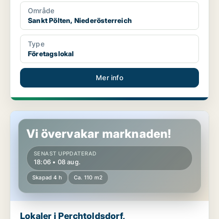
Område
Sankt Pölten, Niederösterreich
Type
Företagslokal
Mer info
Lokaler i Perchtoldsdorf, Niederösterreich
Vi övervakar marknaden!
SENAST UPPDATERAD
18:06 • 08 aug.
Skapad 4 h
Ca. 110 m2
Lokaler i Perchtoldsdorf,