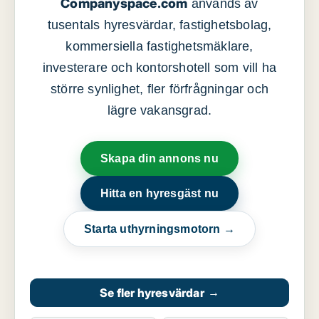
Companyspace.com
används av
tusentals hyresvärdar, fastighetsbolag,
kommersiella fastighetsmäklare,
investerare och kontorshotell som vill ha
större synlighet, fler förfrågningar och
lägre vakansgrad.
Skapa din annons nu
Hitta en hyresgäst nu
Starta uthyrningsmotorn →
Se fler hyresvärdar
→