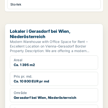
Storlek
Lokaler i Gerasdorf bei Wien, Niederösterreich
Lokaler i Gerasdorf bei Wien,
Niederösterreich
Modern Warehouse with Office Space for Rent –
Excellent Location on Vienna–Gerasdorf Border
Property Description: We are offering a modern
warehouse with...
Areal
Ca. 1 395 m2
Pris pr. md.
Ca. 10 800 EUR pr md
Område
Gerasdorf bei Wien, Niederösterreich