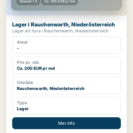
Skapad 1 d
Ca. 200 EUR pr md
Lager i Rauchenwarth, Niederösterreich
Lager att hyra i Rauchenwarth, Niederösterreich
Areal
-
Pris pr. md.
Ca. 200 EUR pr md
Område
Rauchenwarth, Niederösterreich
Type
Lager
Mer info