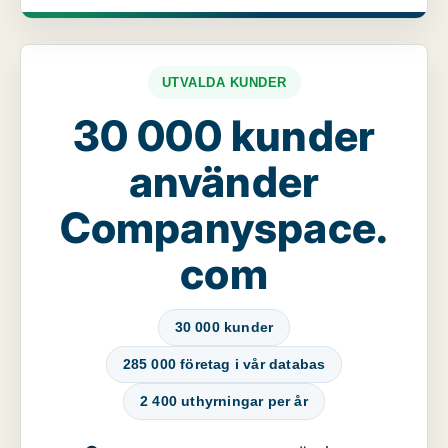
UTVALDA KUNDER
30 000 kunder
använder
Companyspace.
com
30 000 kunder
285 000 företag i vår databas
2 400 uthyrningar per år