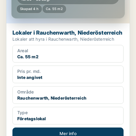
Skapad 4 h
Ca. 55 m2
Lokaler i Rauchenwarth, Niederösterreich
Lokaler att hyra i Rauchenwarth, Niederösterreich
Areal
Ca. 55 m2
Pris pr. md.
Inte angivet
Område
Rauchenwarth, Niederösterreich
Type
Företagslokal
Mer info