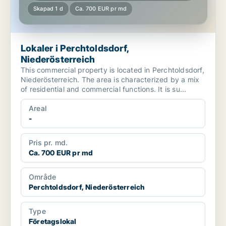
Skapad 1 d
Ca. 700 EUR pr md
Lokaler i Perchtoldsdorf,
Niederösterreich
This commercial property is located in Perchtoldsdorf,
Niederösterreich. The area is characterized by a mix
of residential and commercial functions. It is su...
Areal
-
Pris pr. md.
Ca. 700 EUR pr md
Område
Perchtoldsdorf, Niederösterreich
Type
Företagslokal