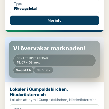
Type
Företagslokal
Mer info
Lokaler i Gumpoldskirchen, Niederösterreich
Vi övervakar marknaden!
SENAST UPPDATERAD
18:07 • 08 aug.
Skapad 4 h
Ca. 60 m2
Lokaler i Gumpoldskirchen,
Niederösterreich
Lokaler att hyra i Gumpoldskirchen, Niederösterreich
Areal