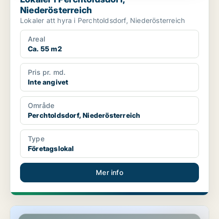
Niederösterreich
Lokaler att hyra i Perchtoldsdorf, Niederösterreich
Areal
Ca. 55 m2
Pris pr. md.
Inte angivet
Område
Perchtoldsdorf, Niederösterreich
Type
Företagslokal
Mer info
Lokaler i Biedermannsdorf, Niederösterreich