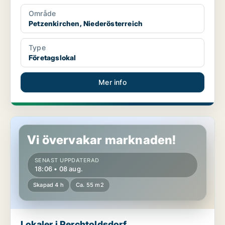
Område
Petzenkirchen, Niederösterreich
Type
Företagslokal
Mer info
Lokaler i Perchtoldsdorf, Niederösterreich
Vi övervakar marknaden!
SENAST UPPDATERAD
18:06 • 08 aug.
Skapad 4 h
Ca. 55 m2
Lokaler i Perchtoldsdorf,