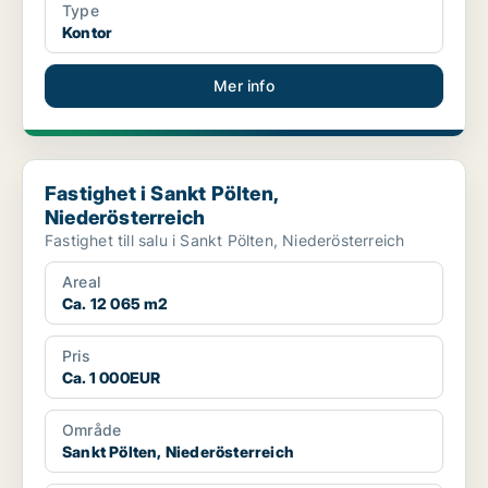
Type
Kontor
Mer info
Fastighet i Sankt Pölten, Niederösterreich
Fastighet i Sankt Pölten,
Niederösterreich
Fastighet till salu i Sankt Pölten, Niederösterreich
Areal
Ca. 12 065 m2
Pris
Ca. 1 000EUR
Område
Sankt Pölten, Niederösterreich