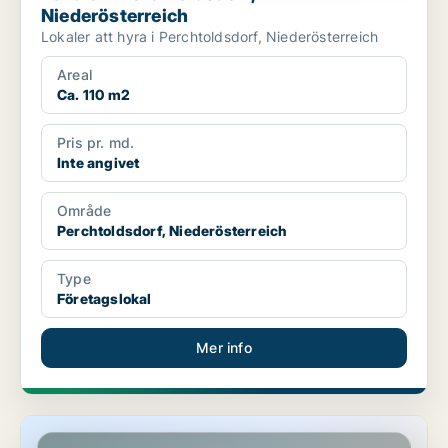
Niederösterreich
Lokaler att hyra i Perchtoldsdorf, Niederösterreich
Areal
Ca. 110 m2
Pris pr. md.
Inte angivet
Område
Perchtoldsdorf, Niederösterreich
Type
Företagslokal
Mer info
Lokaler i Sankt Pölten, Niederösterreich