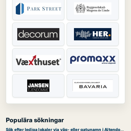
Populära sökningar
Sök efter lediga lokaler via väg- eller gatunamn i Altendorf