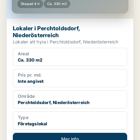
Skapad 4 h
Ca. 330 m2
Lokaler i Perchtoldsdorf,
Niederösterreich
Lokaler att hyra i Perchtoldsdorf, Niederösterreich
Areal
Ca. 330 m2
Pris pr. md.
Inte angivet
Område
Perchtoldsdorf, Niederösterreich
Type
Företagslokal
Mer info