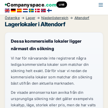
Companyspace
.com
LIVE
Österrike
Lager
Niederösterreich
Altendorf
Lagerlokaler i Altendorf
Dessa kommersiella lokaler ligger
närmast din sökning
Vi har för närvarande inte registrerat några
lediga kommersiella lokaler som matchar din
sökning helt exakt. Därför visar vi nedan de
kommersiella lokaler som matchar din sökning
bäst utifrån den aktuella marknaden.
De visade annonserna kan avvika från din
ursprungliga sökning när det gäller exempelvis
lokaltyp, läge, storlek eller pris, men de har valts