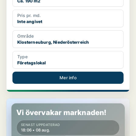
Ca. 190 m2
Pris pr. md.
Inte angivet
Område
Klosterneuburg, Niederösterreich
Type
Företagslokal
Mer info
Lokaler i Perchtoldsdorf, Niederösterreich
Vi övervakar marknaden!
SENAST UPPDATERAD
18:06 • 08 aug.