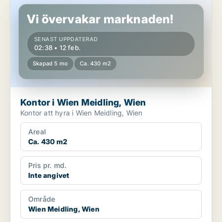
Kontor i Wien Meidling, Wien
Vi övervakar marknaden!
SENAST UPPDATERAD
02:38 • 12 feb.
Skapad 5 mo
Ca. 430 m2
Kontor i Wien Meidling, Wien
Kontor att hyra i Wien Meidling, Wien
Areal
Ca. 430 m2
Pris pr. md.
Inte angivet
Område
Wien Meidling, Wien