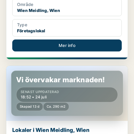
Område
Wien Meidling, Wien
Type
Företagslokal
Mer info
Lokaler i Wien Meidling, Wien
Vi övervakar marknaden!
SENAST UPPDATERAD
18:52 • 24 juli
Skapad 13 d
Ca. 290 m2
Lokaler i Wien Meidling, Wien