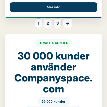
Mer info
1
2
3
→
UTVALDA KUNDER
30 000 kunder
använder
Companyspace.
com
30 000 kunder