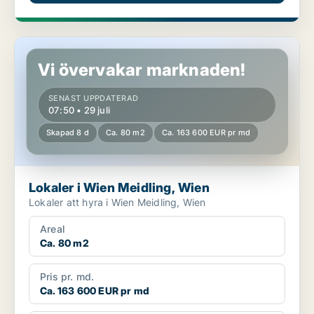
Lokaler i Wien Meidling, Wien
Vi övervakar marknaden!
SENAST UPPDATERAD
07:50 • 29 juli
Skapad 8 d
Ca. 80 m2
Ca. 163 600 EUR pr md
Lokaler i Wien Meidling, Wien
Lokaler att hyra i Wien Meidling, Wien
Areal
Ca. 80 m2
Pris pr. md.
Ca. 163 600 EUR pr md