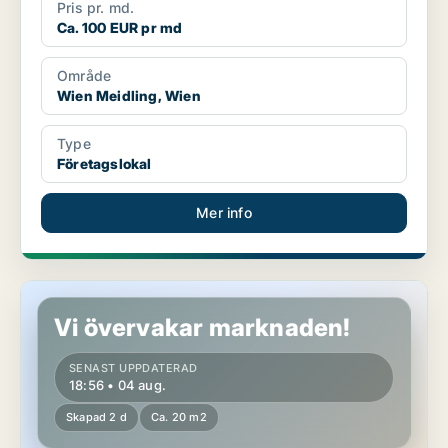
Pris pr. md.
Ca. 100 EUR pr md
Område
Wien Meidling, Wien
Type
Företagslokal
Mer info
Lokaler i Wien Meidling, Wien
Vi övervakar marknaden!
SENAST UPPDATERAD
18:56 • 04 aug.
Skapad 2 d
Ca. 20 m2