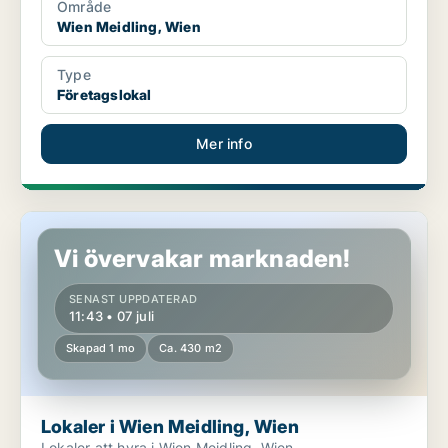
Område
Wien Meidling, Wien
Type
Företagslokal
Mer info
Lokaler i Wien Meidling, Wien
Vi övervakar marknaden!
SENAST UPPDATERAD
11:43 • 07 juli
Skapad 1 mo
Ca. 430 m2
Lokaler i Wien Meidling, Wien
Lokaler att hyra i Wien Meidling, Wien