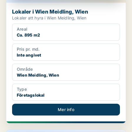
Lokaler i Wien Meidling, Wien
Lokaler att hyra i Wien Meidling, Wien
Areal
Ca. 895 m2
Pris pr. md.
Inte angivet
Område
Wien Meidling, Wien
Type
Företagslokal
Mer info