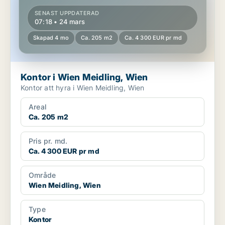
SENAST UPPDATERAD
07:18 • 24 mars
Skapad 4 mo
Ca. 205 m2
Ca. 4 300 EUR pr md
Kontor i Wien Meidling, Wien
Kontor att hyra i Wien Meidling, Wien
Areal
Ca. 205 m2
Pris pr. md.
Ca. 4 300 EUR pr md
Område
Wien Meidling, Wien
Type
Kontor