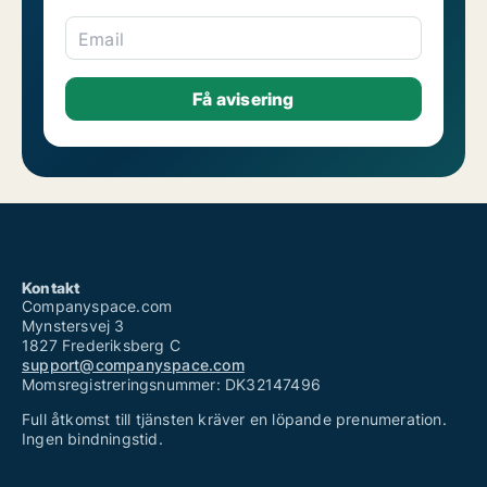
Email
Kontakt
Companyspace.com
Mynstersvej 3
1827 Frederiksberg C
support@companyspace.com
Momsregistreringsnummer: DK32147496
Full åtkomst till tjänsten kräver en löpande prenumeration.
Ingen bindningstid.