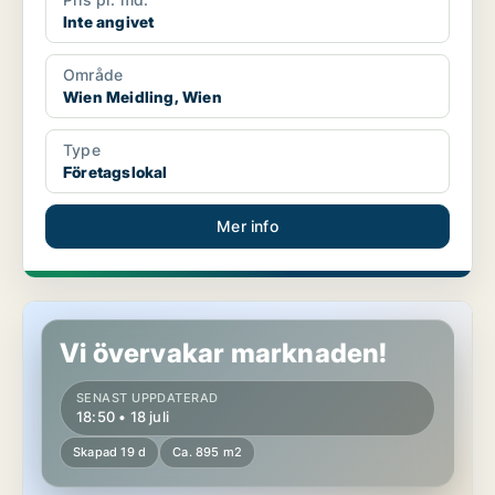
Inte angivet
Område
Wien Meidling, Wien
Type
Företagslokal
Mer info
Lokaler i Wien Meidling, Wien
Vi övervakar marknaden!
SENAST UPPDATERAD
18:50 • 18 juli
Skapad 19 d
Ca. 895 m2