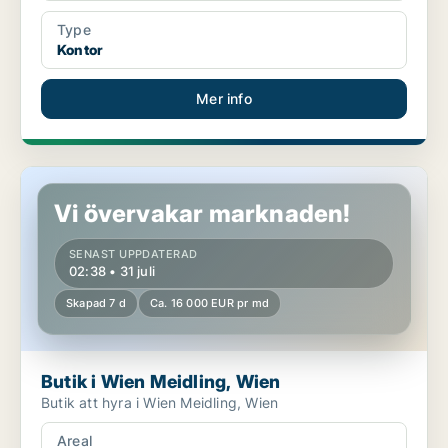
Type
Kontor
Mer info
Butik i Wien Meidling, Wien
Vi övervakar marknaden!
SENAST UPPDATERAD
02:38 • 31 juli
Skapad 7 d
Ca. 16 000 EUR pr md
Butik i Wien Meidling, Wien
Butik att hyra i Wien Meidling, Wien
Areal