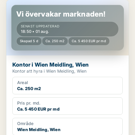
Kontor i Wien Meidling, Wien
Vi övervakar marknaden!
SENAST UPPDATERAD
18:50 • 01 aug.
Skapad 5 d
Ca. 250 m2
Ca. 5 450 EUR pr md
Kontor i Wien Meidling, Wien
Kontor att hyra i Wien Meidling, Wien
Areal
Ca. 250 m2
Pris pr. md.
Ca. 5 450 EUR pr md
Område
Wien Meidling, Wien