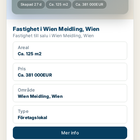
Skapad 27 d
Ca. 125 m2
Ca. 381 000EUR
Fastighet i Wien Meidling, Wien
Fastighet till salu i Wien Meidling, Wien
Areal
Ca. 125 m2
Pris
Ca. 381 000EUR
Område
Wien Meidling, Wien
Type
Företagslokal
Mer info