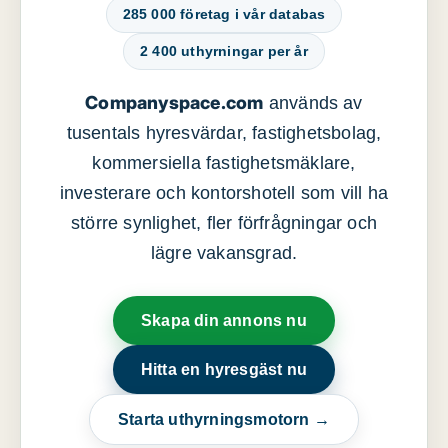
285 000 företag i vår databas
2 400 uthyrningar per år
Companyspace.com
används av
tusentals hyresvärdar, fastighetsbolag,
kommersiella fastighetsmäklare,
investerare och kontorshotell som vill ha
större synlighet, fler förfrågningar och
lägre vakansgrad.
Skapa din annons nu
Hitta en hyresgäst nu
Starta uthyrningsmotorn →