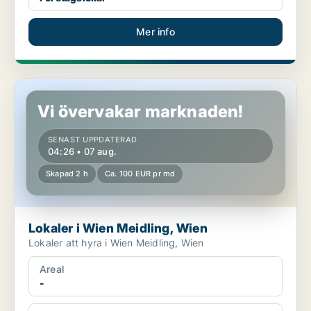
Mer info
Lokaler i Wien Meidling, Wien
Vi övervakar marknaden!
SENAST UPPDATERAD
04:26 • 07 aug.
Skapad 2 h
Ca. 100 EUR pr md
Lokaler i Wien Meidling, Wien
Lokaler att hyra i Wien Meidling, Wien
Areal
-