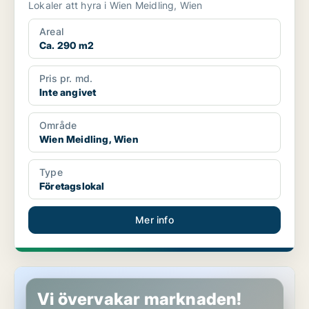
Lokaler att hyra i Wien Meidling, Wien
Areal
Ca. 290 m2
Pris pr. md.
Inte angivet
Område
Wien Meidling, Wien
Type
Företagslokal
Mer info
Kontor i Wien Meidling, Wien
Vi övervakar marknaden!