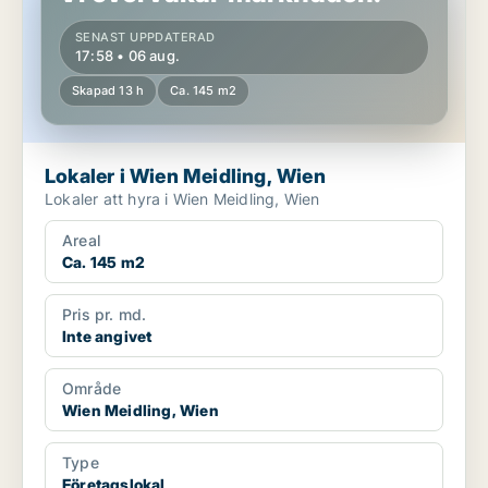
SENAST UPPDATERAD
17:58 • 06 aug.
Skapad 13 h
Ca. 145 m2
Lokaler i Wien Meidling, Wien
Lokaler att hyra i Wien Meidling, Wien
Areal
Ca. 145 m2
Pris pr. md.
Inte angivet
Område
Wien Meidling, Wien
Type
Företagslokal