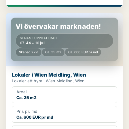
Lokaler i Wien Meidling, Wien
Vi övervakar marknaden!
SENAST UPPDATERAD
07:44 • 10 juli
Skapad 27 d
Ca. 35 m2
Ca. 600 EUR pr md
Lokaler i Wien Meidling, Wien
Lokaler att hyra i Wien Meidling, Wien
Areal
Ca. 35 m2
Pris pr. md.
Ca. 600 EUR pr md