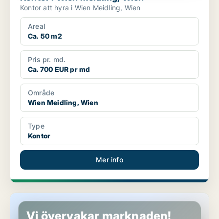
Kontor att hyra i Wien Meidling, Wien
Areal
Ca. 50 m2
Pris pr. md.
Ca. 700 EUR pr md
Område
Wien Meidling, Wien
Type
Kontor
Mer info
Lokaler i Wien Meidling, Wien
Vi övervakar marknaden!