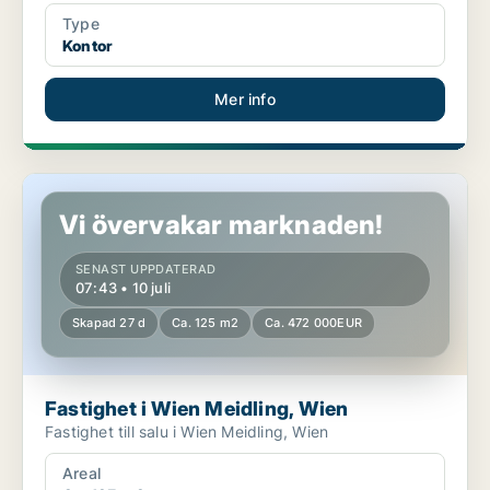
Type
Kontor
Mer info
Fastighet i Wien Meidling, Wien
Vi övervakar marknaden!
SENAST UPPDATERAD
07:43 • 10 juli
Skapad 27 d
Ca. 125 m2
Ca. 472 000EUR
Fastighet i Wien Meidling, Wien
Fastighet till salu i Wien Meidling, Wien
Areal