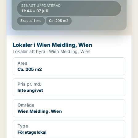
SENAST UPPDATERAD
11:44 • 07 juli
Skapad 1 mo
Ca. 205 m2
Lokaler i Wien Meidling, Wien
Lokaler att hyra i Wien Meidling, Wien
Areal
Ca. 205 m2
Pris pr. md.
Inte angivet
Område
Wien Meidling, Wien
Type
Företagslokal