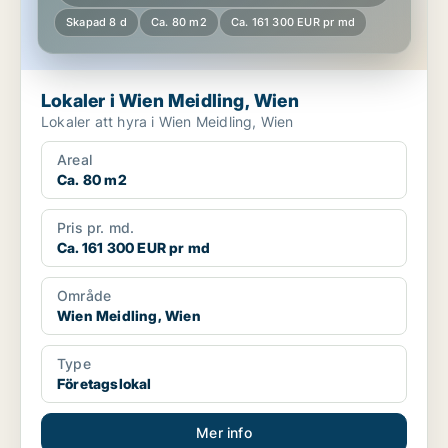
Skapad 8 d
Ca. 80 m2
Ca. 161 300 EUR pr md
Lokaler i Wien Meidling, Wien
Lokaler att hyra i Wien Meidling, Wien
Areal
Ca. 80 m2
Pris pr. md.
Ca. 161 300 EUR pr md
Område
Wien Meidling, Wien
Type
Företagslokal
Mer info