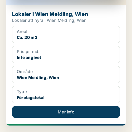
Lokaler i Wien Meidling, Wien
Lokaler att hyra i Wien Meidling, Wien
Areal
Ca. 20 m2
Pris pr. md.
Inte angivet
Område
Wien Meidling, Wien
Type
Företagslokal
Mer info