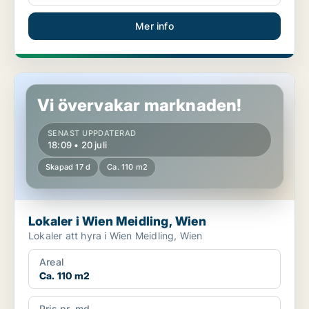
Mer info
Lokaler i Wien Meidling, Wien
Vi övervakar marknaden!
SENAST UPPDATERAD
18:09 • 20 juli
Skapad 17 d
Ca. 110 m2
Lokaler i Wien Meidling, Wien
Lokaler att hyra i Wien Meidling, Wien
Areal
Ca. 110 m2
Pris pr. md.