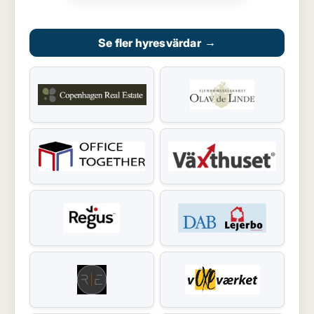
Se fler hyresvärdar
→