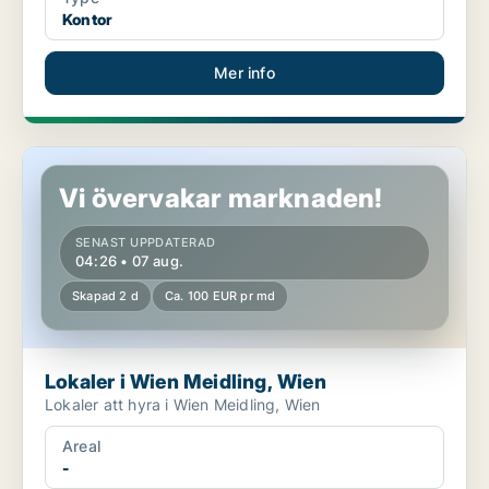
Kontor
Mer info
Lokaler i Wien Meidling, Wien
Vi övervakar marknaden!
SENAST UPPDATERAD
04:26 • 07 aug.
Skapad 2 d
Ca. 100 EUR pr md
Lokaler i Wien Meidling, Wien
Lokaler att hyra i Wien Meidling, Wien
Areal
-