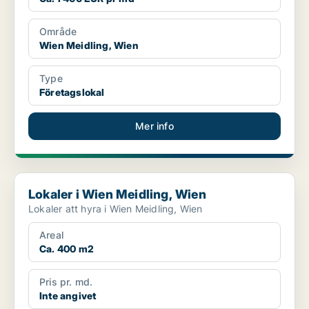
Område
Wien Meidling, Wien
Type
Företagslokal
Mer info
Lokaler i Wien Meidling, Wien
Lokaler i Wien Meidling, Wien
Lokaler att hyra i Wien Meidling, Wien
Areal
Ca. 400 m2
Pris pr. md.
Inte angivet