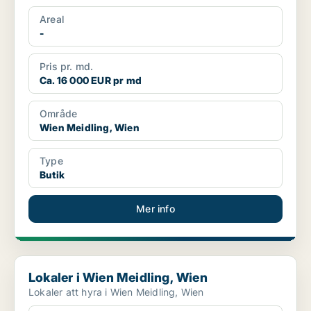
Areal
-
Pris pr. md.
Ca. 16 000 EUR pr md
Område
Wien Meidling, Wien
Type
Butik
Mer info
Lokaler i Wien Meidling, Wien
Lokaler i Wien Meidling, Wien
Lokaler att hyra i Wien Meidling, Wien