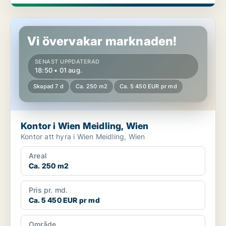
Kontor i Wien Meidling, Wien
Vi övervakar marknaden!
SENAST UPPDATERAD
18:50 • 01 aug.
Skapad 7 d
Ca. 250 m2
Ca. 5 450 EUR pr md
Kontor i Wien Meidling, Wien
Kontor att hyra i Wien Meidling, Wien
Areal
Ca. 250 m2
Pris pr. md.
Ca. 5 450 EUR pr md
Område