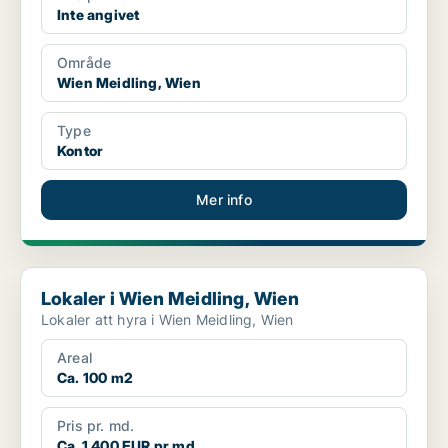
Inte angivet
Område
Wien Meidling, Wien
Type
Kontor
Mer info
Lokaler i Wien Meidling, Wien
Lokaler i Wien Meidling, Wien
Lokaler att hyra i Wien Meidling, Wien
Areal
Ca. 100 m2
Pris pr. md.
Ca. 1 400 EUR pr md