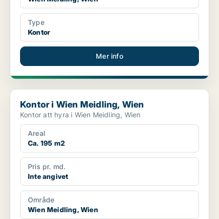
Type
Kontor
Mer info
Kontor i Wien Meidling, Wien
Kontor i Wien Meidling, Wien
Kontor att hyra i Wien Meidling, Wien
Areal
Ca. 195 m2
Pris pr. md.
Inte angivet
Område
Wien Meidling, Wien