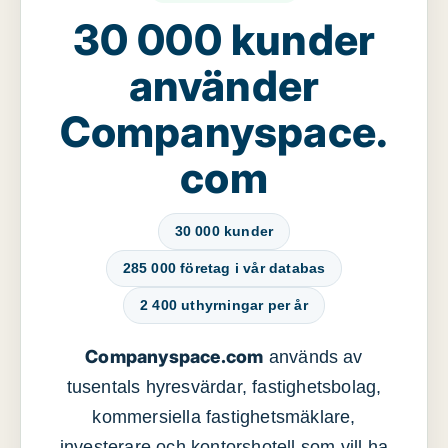
30 000 kunder
använder
Companyspace.
com
30 000 kunder
285 000 företag i vår databas
2 400 uthyrningar per år
Companyspace.com
används av
tusentals hyresvärdar, fastighetsbolag,
kommersiella fastighetsmäklare,
investerare och kontorshotell som vill ha