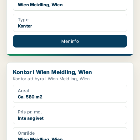
Wien Meidling, Wien
Type
Kontor
Mer info
Kontor i Wien Meidling, Wien
Kontor i Wien Meidling, Wien
Kontor att hyra i Wien Meidling, Wien
Areal
Ca. 580 m2
Pris pr. md.
Inte angivet
Område
Wien Meidling, Wien