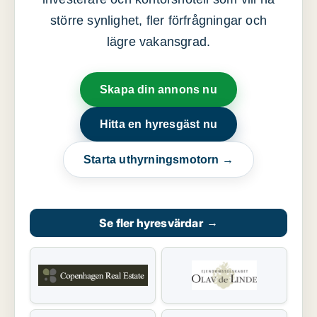
större synlighet, fler förfrågningar och
lägre vakansgrad.
Skapa din annons nu
Hitta en hyresgäst nu
Starta uthyrningsmotorn →
Se fler hyresvärdar
→