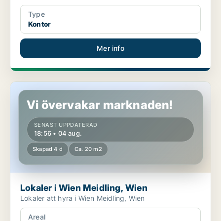
Type
Kontor
Mer info
Lokaler i Wien Meidling, Wien
Vi övervakar marknaden!
SENAST UPPDATERAD
18:56 • 04 aug.
Skapad 4 d
Ca. 20 m2
Lokaler i Wien Meidling, Wien
Lokaler att hyra i Wien Meidling, Wien
Areal