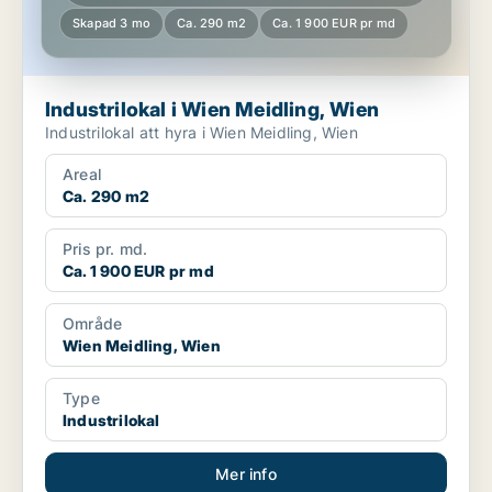
Skapad 3 mo
Ca. 290 m2
Ca. 1 900 EUR pr md
Industrilokal i Wien Meidling, Wien
Industrilokal att hyra i Wien Meidling, Wien
Areal
Ca. 290 m2
Pris pr. md.
Ca. 1 900 EUR pr md
Område
Wien Meidling, Wien
Type
Industrilokal
Mer info