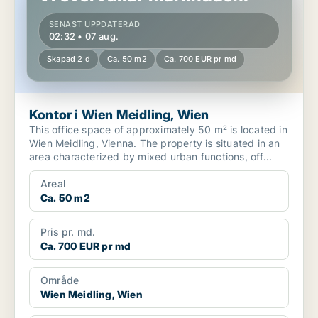
SENAST UPPDATERAD
02:32 • 07 aug.
Skapad 2 d
Ca. 50 m2
Ca. 700 EUR pr md
Kontor i Wien Meidling, Wien
This office space of approximately 50 m² is located in
Wien Meidling, Vienna. The property is situated in an
area characterized by mixed urban functions, off...
Areal
Ca. 50 m2
Pris pr. md.
Ca. 700 EUR pr md
Område
Wien Meidling, Wien