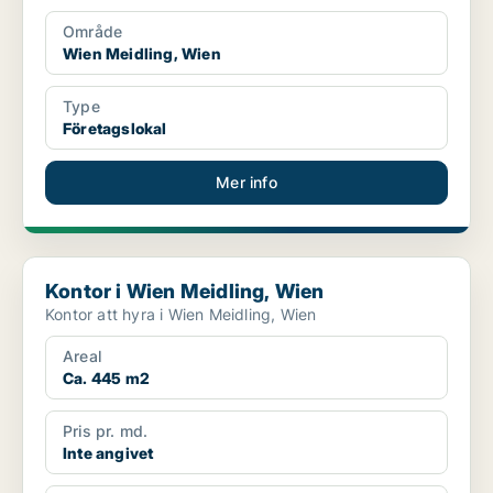
Område
Wien Meidling, Wien
Type
Företagslokal
Mer info
Kontor i Wien Meidling, Wien
Kontor i Wien Meidling, Wien
Kontor att hyra i Wien Meidling, Wien
Areal
Ca. 445 m2
Pris pr. md.
Inte angivet