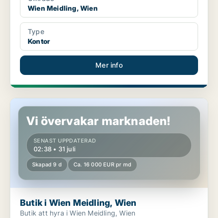
Wien Meidling, Wien
Type
Kontor
Mer info
Butik i Wien Meidling, Wien
Vi övervakar marknaden!
SENAST UPPDATERAD
02:38 • 31 juli
Skapad 9 d
Ca. 16 000 EUR pr md
Butik i Wien Meidling, Wien
Butik att hyra i Wien Meidling, Wien