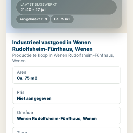
LAATST BIJGEWERKT
21:40 • 27 jul
Aangemaakt 11 d
Ca. 75 m2
Industrieel vastgoed in Wenen
Rudolfsheim-Fünfhaus, Wenen
Productie te koop in Wenen Rudolfsheim-Fünfhaus,
Wenen
Areal
Ca. 75 m2
Pris
Niet aangegeven
Område
Wenen Rudolfsheim-Fünfhaus, Wenen
Type