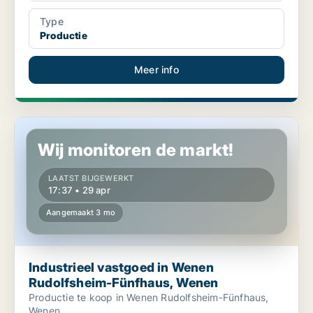
Type
Productie
Meer info
Industrieel vastgoed in Wenen Rudolfsheim-Fünfhaus, Wenen
Wij monitoren de markt!
LAATST BIJGEWERKT
17:37 • 29 apr
Aangemaakt 3 mo
Industrieel vastgoed in Wenen
Rudolfsheim-Fünfhaus, Wenen
Productie te koop in Wenen Rudolfsheim-Fünfhaus,
Wenen