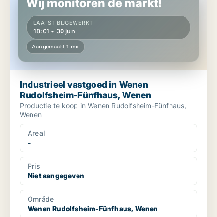
Wij monitoren de markt!
LAATST BIJGEWERKT
18:01 • 30 jun
Aangemaakt 1 mo
Industrieel vastgoed in Wenen
Rudolfsheim-Fünfhaus, Wenen
Productie te koop in Wenen Rudolfsheim-Fünfhaus,
Wenen
Areal
-
Pris
Niet aangegeven
Område
Wenen Rudolfsheim-Fünfhaus, Wenen