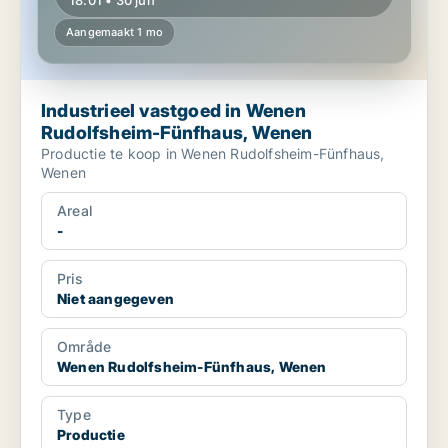
18:01 • 30 jun
Aangemaakt 1 mo
Industrieel vastgoed in Wenen
Rudolfsheim-Fünfhaus, Wenen
Productie te koop in Wenen Rudolfsheim-Fünfhaus,
Wenen
Areal
-
Pris
Niet aangegeven
Område
Wenen Rudolfsheim-Fünfhaus, Wenen
Type
Productie