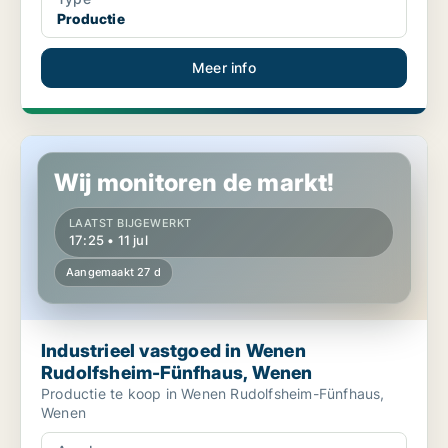
Productie
Meer info
Industrieel vastgoed in Wenen Rudolfsheim-Fünfhaus, Wenen
Wij monitoren de markt!
LAATST BIJGEWERKT
17:25 • 11 jul
Aangemaakt 27 d
Industrieel vastgoed in Wenen
Rudolfsheim-Fünfhaus, Wenen
Productie te koop in Wenen Rudolfsheim-Fünfhaus,
Wenen