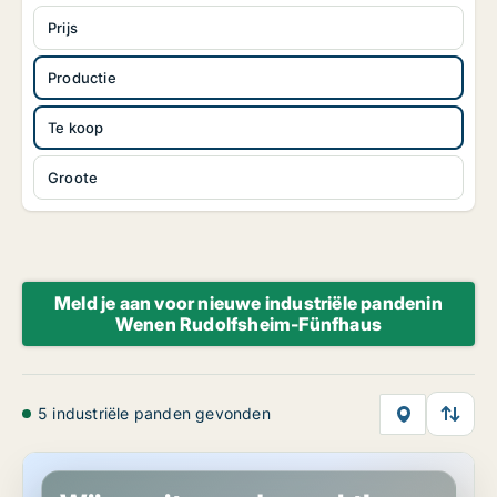
Prijs
Productie
Te koop
Groote
Meld je aan voor nieuwe industriële pandenin
Wenen Rudolfsheim-Fünfhaus
5 industriële panden gevonden
Industrieel vastgoed in Wenen Rudolfsheim-Fünfhaus, Wenen