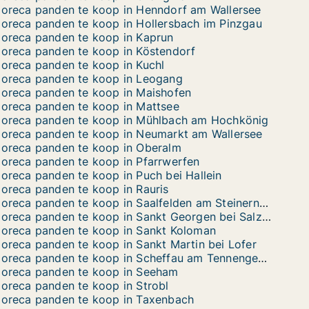
oreca panden te koop in Henndorf am Wallersee
oreca panden te koop in Hollersbach im Pinzgau
oreca panden te koop in Kaprun
oreca panden te koop in Köstendorf
oreca panden te koop in Kuchl
oreca panden te koop in Leogang
oreca panden te koop in Maishofen
oreca panden te koop in Mattsee
oreca panden te koop in Mühlbach am Hochkönig
oreca panden te koop in Neumarkt am Wallersee
oreca panden te koop in Oberalm
oreca panden te koop in Pfarrwerfen
oreca panden te koop in Puch bei Hallein
oreca panden te koop in Rauris
Horeca panden te koop in Saalfelden am Steinernen Meer
Horeca panden te koop in Sankt Georgen bei Salzburg
oreca panden te koop in Sankt Koloman
oreca panden te koop in Sankt Martin bei Lofer
Horeca panden te koop in Scheffau am Tennengebirge
oreca panden te koop in Seeham
oreca panden te koop in Strobl
oreca panden te koop in Taxenbach