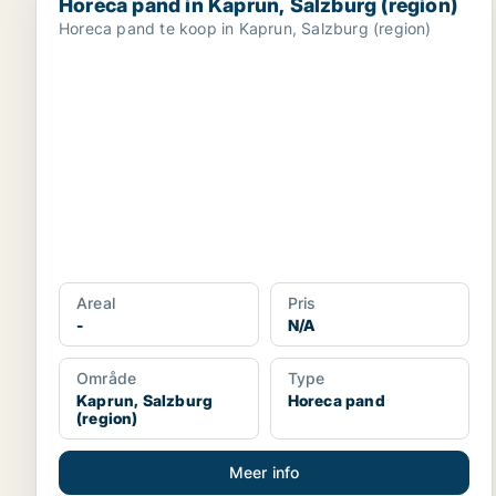
Horeca pand in Kaprun, Salzburg (region)
Horeca pand te koop in Kaprun, Salzburg (region)
Areal
Pris
-
N/A
Område
Type
Kaprun, Salzburg
Horeca pand
(region)
Meer info