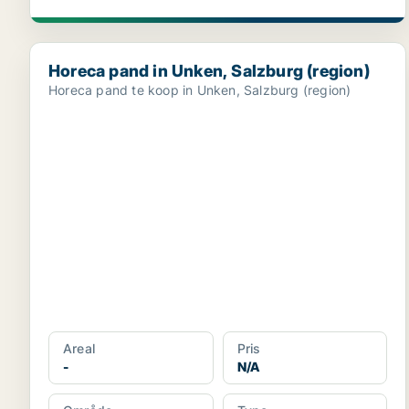
Horeca pand in Unken, Salzburg (region)
Horeca pand in Unken, Salzburg (region)
Horeca pand te koop in Unken, Salzburg (region)
Areal
Pris
-
N/A