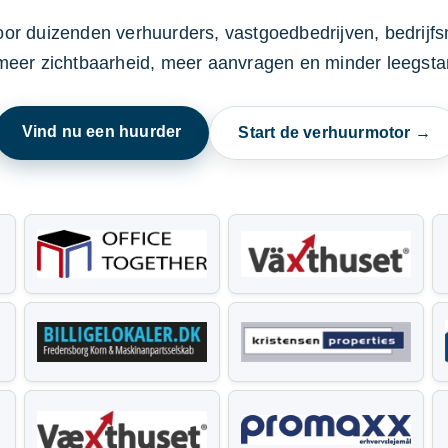
oor duizenden verhuurders, vastgoedbedrijven, bedrijf
 meer zichtbaarheid, meer aanvragen en minder leegstan
Vind nu een huurder
Start de verhuurmotor →