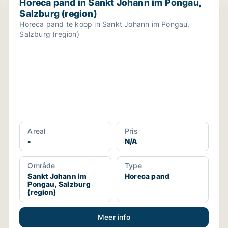
Horeca pand in Sankt Johann im Pongau,
Salzburg (region)
Horeca pand te koop in Sankt Johann im Pongau,
Salzburg (region)
Areal
Pris
-
N/A
Område
Type
Sankt Johann im
Horeca pand
Pongau, Salzburg
(region)
Meer info