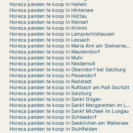
Horeca panden te koop in Hallein
Horeca panden te koop in Hintersee
Horeca panden te koop in Hüttau
Horeca panden te koop in Kleinarl
Horeca panden te koop in Krimml
Horeca panden te koop in Lamprechtshausen
Horeca panden te koop in Lessach
Horeca panden te koop in Maria Alm am Steinernen Meer
Horeca panden te koop in Mauterndorf
Horeca panden te koop in Muhr
Horeca panden te koop in Niedernsill
Horeca panden te koop in Oberndorf bei Salzburg
Horeca panden te koop in Piesendorf
Horeca panden te koop in Radstadt
Horeca panden te koop in Rußbach am Paß Gschütt
Horeca panden te koop in Salzburg
Horeca panden te koop in Sankt Gilgen
Horeca panden te koop in Sankt Margarethen im Lungau
Horeca panden te koop in Sankt Michael im Lungau
Horeca panden te koop in Schleedorf
Horeca panden te koop in Seekirchen am Wallersee
Horeca panden te koop in Stuhlfelden