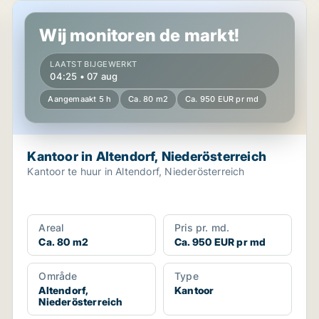
Kantoor in Altendorf, Niederösterreich
Wij monitoren de markt!
LAATST BIJGEWERKT
04:25 • 07 aug
Aangemaakt 5 h
Ca. 80 m2
Ca. 950 EUR pr md
Kantoor in Altendorf, Niederösterreich
Kantoor te huur in Altendorf, Niederösterreich
Areal
Pris pr. md.
Ca. 80 m2
Ca. 950 EUR pr md
Område
Type
Altendorf,
Kantoor
Niederösterreich