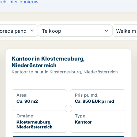
acht hier opnieuw
.
oreca pand
Te koop
Welke m
Kantoor in Klosterneuburg, Niederösterreich
Kantoor in Klosterneuburg,
Niederösterreich
Kantoor te huur in Klosterneuburg, Niederösterreich
Areal
Pris pr. md.
Ca. 90 m2
Ca. 850 EUR pr md
Område
Type
Klosterneuburg,
Kantoor
Niederösterreich