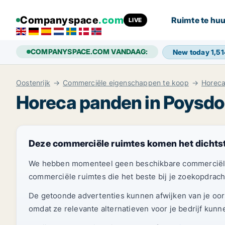
Companyspace
.com
Ruimte te huu
LIVE
COMPANYSPACE.COM VANDAAG:
New today
1,51
Oostenrijk
Commerciële eigenschappen te koop
Horeca
Horeca panden in Poysdo
Deze commerciële ruimtes komen het dichtst
We hebben momenteel geen beschikbare commerciële 
commerciële ruimtes die het beste bij je zoekopdrach
De getoonde advertenties kunnen afwijken van je oorsp
omdat ze relevante alternatieven voor je bedrijf kunne