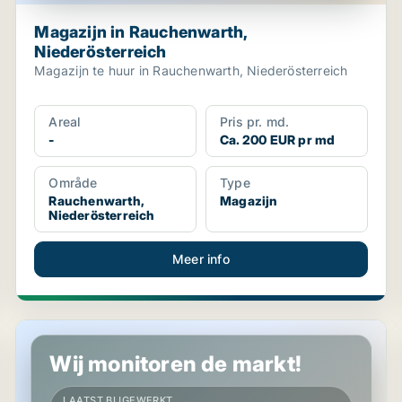
Magazijn in Rauchenwarth,
Niederösterreich
Magazijn te huur in Rauchenwarth, Niederösterreich
Areal
Pris pr. md.
-
Ca. 200 EUR pr md
Område
Type
Rauchenwarth,
Magazijn
Niederösterreich
Meer info
Kantoor in Biedermannsdorf, Niederösterreich
Wij monitoren de markt!
LAATST BIJGEWERKT