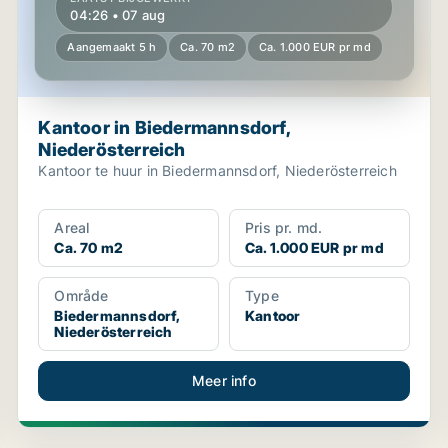
04:26 • 07 aug
Aangemaakt 5 h
Ca. 70 m2
Ca. 1.000 EUR pr md
Kantoor in Biedermannsdorf,
Niederösterreich
Kantoor te huur in Biedermannsdorf, Niederösterreich
Areal
Pris pr. md.
Ca. 70 m2
Ca. 1.000 EUR pr md
Område
Type
Biedermannsdorf,
Kantoor
Niederösterreich
Meer info