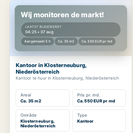
Kantoor in Klosterneuburg, Niederösterreich
Wij monitoren de markt!
LAATST BIJGEWERKT
04:25 • 07 aug
Aangemaakt 5 h
Ca. 35 m2
Ca. 550 EUR pr md
Kantoor in Klosterneuburg,
Niederösterreich
Kantoor te huur in Klosterneuburg, Niederösterreich
Areal
Pris pr. md.
Ca. 35 m2
Ca. 550 EUR pr md
Område
Type
Klosterneuburg,
Kantoor
Niederösterreich