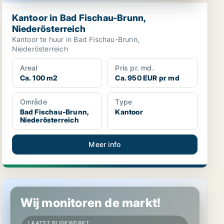
Kantoor in Bad Fischau-Brunn,
Niederösterreich
Kantoor te huur in Bad Fischau-Brunn,
Niederösterreich
Areal
Pris pr. md.
Ca. 100 m2
Ca. 950 EUR pr md
Område
Type
Bad Fischau-Brunn,
Kantoor
Niederösterreich
Meer info
Kantoor in Bad Fischau-Brunn, Niederösterreich
Wij monitoren de markt!
LAATST BIJGEWERKT