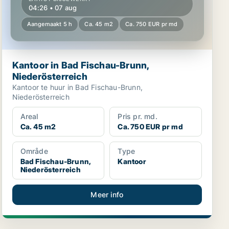
04:26 • 07 aug
Aangemaakt 5 h
Ca. 45 m2
Ca. 750 EUR pr md
Kantoor in Bad Fischau-Brunn,
Niederösterreich
Kantoor te huur in Bad Fischau-Brunn,
Niederösterreich
Areal
Pris pr. md.
Ca. 45 m2
Ca. 750 EUR pr md
Område
Type
Bad Fischau-Brunn,
Kantoor
Niederösterreich
Meer info