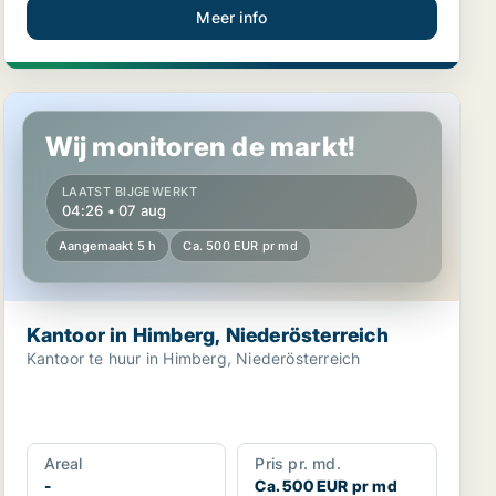
Meer info
Kantoor in Himberg, Niederösterreich
Wij monitoren de markt!
LAATST BIJGEWERKT
04:26 • 07 aug
Aangemaakt 5 h
Ca. 500 EUR pr md
Kantoor in Himberg, Niederösterreich
Kantoor te huur in Himberg, Niederösterreich
Areal
Pris pr. md.
-
Ca. 500 EUR pr md