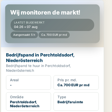
Bedrijfspand in Perchtoldsdorf, Niederösterreich
Wij monitoren de markt!
LAATST BIJGEWERKT
04:26 • 07 aug
Aangemaakt 5 h
Ca. 700 EUR pr md
Bedrijfspand in Perchtoldsdorf,
Niederösterreich
Bedrijfspand te huur in Perchtoldsdorf,
Niederösterreich
Areal
Pris pr. md.
-
Ca. 700 EUR pr md
Område
Type
Perchtoldsdorf,
Bedrijfsruimte
Niederösterreich