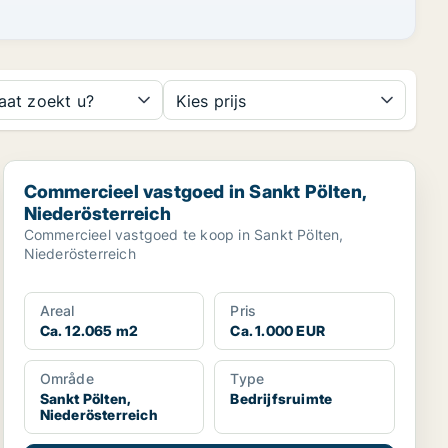
aat zoekt u?
Kies prijs
Commercieel vastgoed in Sankt Pölten, Niederösterreich
Commercieel vastgoed in Sankt Pölten,
Niederösterreich
Commercieel vastgoed te koop in Sankt Pölten,
Niederösterreich
Areal
Pris
Ca. 12.065 m2
Ca. 1.000 EUR
Område
Type
Sankt Pölten,
Bedrijfsruimte
Niederösterreich