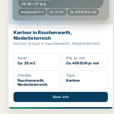
04:26 • 07 aug
Aangemaakt 5 h
Ca. 25 m2
Ca. 400 EUR pr md
Kantoor in Rauchenwarth,
Niederösterreich
Kantoor te huur in Rauchenwarth, Niederösterreich
Areal
Pris pr. md.
Ca. 25 m2
Ca. 400 EUR pr md
Område
Type
Rauchenwarth,
Kantoor
Niederösterreich
Meer info