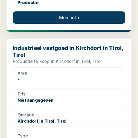
Productie
Meer info
Industrieel vastgoed in Kirchdorf in Tirol, Tirol
Industrieel vastgoed in Kirchdorf in Tirol,
Tirol
Productie te koop in Kirchdorf in Tirol, Tirol
Areal
-
Pris
Niet aangegeven
Område
Kirchdorf in Tirol, Tirol
Type