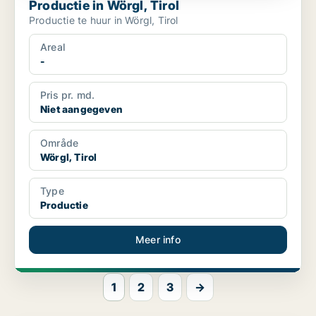
Productie in Wörgl, Tirol
Productie te huur in Wörgl, Tirol
Areal
-
Pris pr. md.
Niet aangegeven
Område
Wörgl, Tirol
Type
Productie
Meer info
1
2
3
→