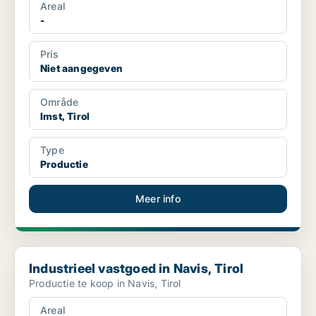
Areal
-
Pris
Niet aangegeven
Område
Imst, Tirol
Type
Productie
Meer info
Industrieel vastgoed in Navis, Tirol
Industrieel vastgoed in Navis, Tirol
Productie te koop in Navis, Tirol
Areal