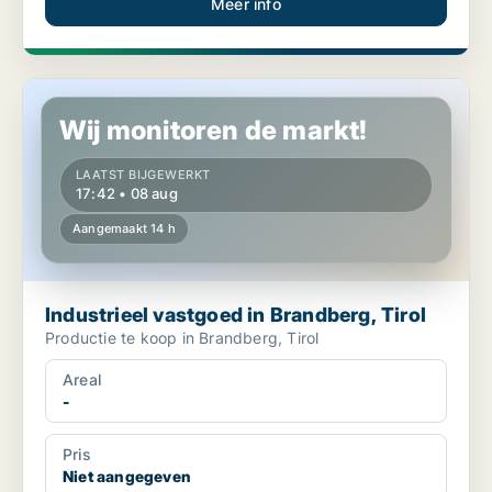
Meer info
Industrieel vastgoed in Brandberg, Tirol
Wij monitoren de markt!
LAATST BIJGEWERKT
17:42 • 08 aug
Aangemaakt 14 h
Industrieel vastgoed in Brandberg, Tirol
Productie te koop in Brandberg, Tirol
Areal
-
Pris
Niet aangegeven