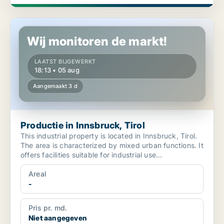
Productie in Innsbruck, Tirol
Wij monitoren de markt!
LAATST BIJGEWERKT
18:13 • 05 aug
Aangemaakt 3 d
Productie in Innsbruck, Tirol
This industrial property is located in Innsbruck, Tirol.
The area is characterized by mixed urban functions. It
offers facilities suitable for industrial use...
Areal
-
Pris pr. md.
Niet aangegeven