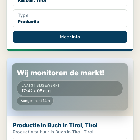
Kössen, Tirol
Type
Productie
Meer info
Productie in Buch in Tirol, Tirol
Wij monitoren de markt!
LAATST BIJGEWERKT
17:42 • 08 aug
Aangemaakt 14 h
Productie in Buch in Tirol, Tirol
Productie te huur in Buch in Tirol, Tirol