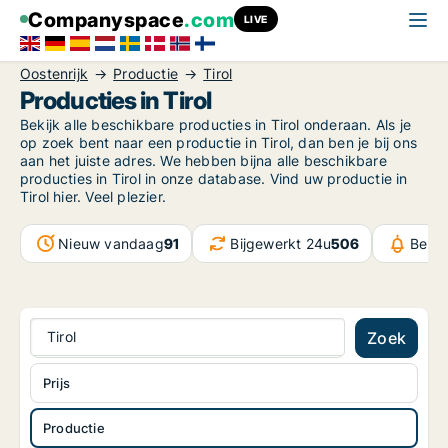
Companyspace
.com
LIVE
Oostenrijk
Productie
Tirol
Producties in Tirol
Bekijk alle beschikbare producties in Tirol onderaan. Als je
op zoek bent naar een productie in Tirol, dan ben je bij ons
aan het juiste adres. We hebben bijna alle beschikbare
producties in Tirol in onze database. Vind uw productie in
Tirol hier. Veel plezier.
Nieuw vandaag
91
Bijgewerkt 24u
506
Beric
Tirol
Zoek
Prijs
Productie