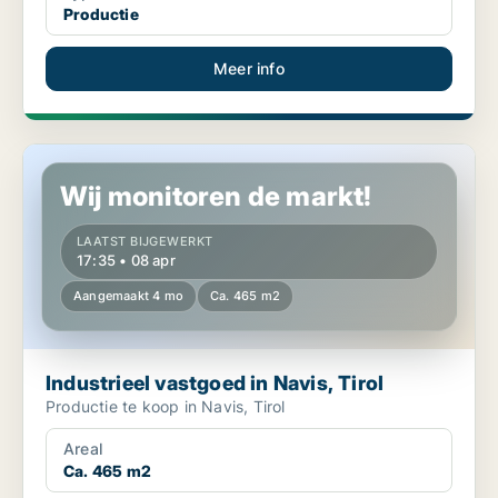
Productie
Meer info
Industrieel vastgoed in Navis, Tirol
Wij monitoren de markt!
LAATST BIJGEWERKT
17:35 • 08 apr
Aangemaakt 4 mo
Ca. 465 m2
Industrieel vastgoed in Navis, Tirol
Productie te koop in Navis, Tirol
Areal
Ca. 465 m2