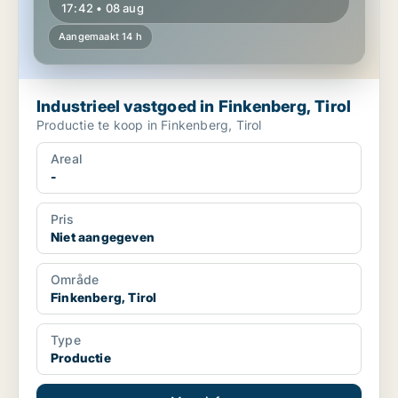
17:42 • 08 aug
Aangemaakt 14 h
Industrieel vastgoed in Finkenberg, Tirol
Productie te koop in Finkenberg, Tirol
Areal
-
Pris
Niet aangegeven
Område
Finkenberg, Tirol
Type
Productie