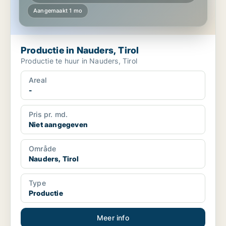
Aangemaakt 1 mo
Productie in Nauders, Tirol
Productie te huur in Nauders, Tirol
Areal
-
Pris pr. md.
Niet aangegeven
Område
Nauders, Tirol
Type
Productie
Meer info