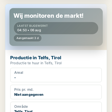
Productie in Telfs, Tirol
Wij monitoren de markt!
LAATST BIJGEWERKT
04:50 • 06 aug
Aangemaakt 3 d
Productie in Telfs, Tirol
Productie te huur in Telfs, Tirol
Areal
-
Pris pr. md.
Niet aangegeven
Område
Telfs, Tirol