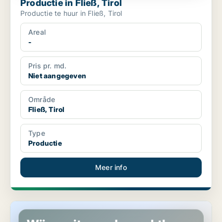
Productie in Fließ, Tirol
Productie te huur in Fließ, Tirol
Areal
-
Pris pr. md.
Niet aangegeven
Område
Fließ, Tirol
Type
Productie
Meer info
Industrieel vastgoed in Haiming, Tirol