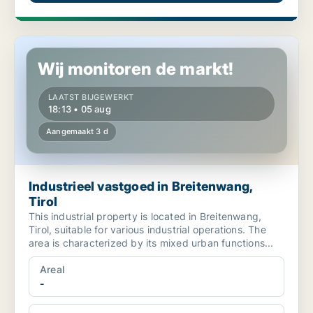
Industrieel vastgoed in Breitenwang, Tirol
Wij monitoren de markt!
LAATST BIJGEWERKT
18:13 • 05 aug
Aangemaakt 3 d
Industrieel vastgoed in Breitenwang,
Tirol
This industrial property is located in Breitenwang,
Tirol, suitable for various industrial operations. The
area is characterized by its mixed urban functions...
Areal
-