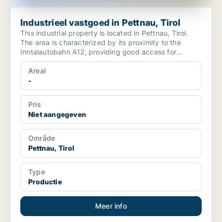
Industrieel vastgoed in Pettnau, Tirol
This industrial property is located in Pettnau, Tirol.
The area is characterized by its proximity to the
Inntalautobahn A12, providing good access for
transp...
Areal
-
Pris
Niet aangegeven
Område
Pettnau, Tirol
Type
Productie
Meer info