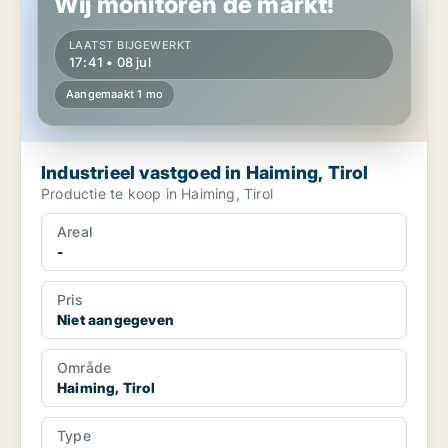
Wij monitoren de markt!
LAATST BIJGEWERKT
17:41 • 08 jul
Aangemaakt 1 mo
Industrieel vastgoed in Haiming, Tirol
Productie te koop in Haiming, Tirol
Areal
-
Pris
Niet aangegeven
Område
Haiming, Tirol
Type