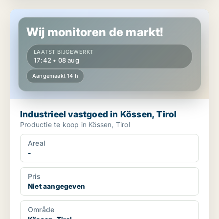
Industrieel vastgoed in Kössen, Tirol
Wij monitoren de markt!
LAATST BIJGEWERKT
17:42 • 08 aug
Aangemaakt 14 h
Industrieel vastgoed in Kössen, Tirol
Productie te koop in Kössen, Tirol
Areal
-
Pris
Niet aangegeven
Område