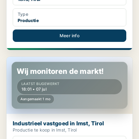
Type
Productie
Meer info
Industrieel vastgoed in Imst, Tirol
Wij monitoren de markt!
LAATST BIJGEWERKT
18:01 • 07 jul
Aangemaakt 1 mo
Industrieel vastgoed in Imst, Tirol
Productie te koop in Imst, Tirol