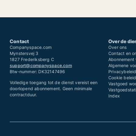
Contact
Over de die
Companyspace.com
Over ons
Mynstersvej 3
Contact en o
1827 Frederiksberg C
Abonnement v
support@companyspace.com
Algemene voo
Btw-nummer: DK32147496
Privacybeleid
Cookie beleid
Volledige toegang tot de dienst vereist een
Vastgoed wo
doorlopend abonnement. Geen minimale
Vastgoedstat
contractduur.
Index