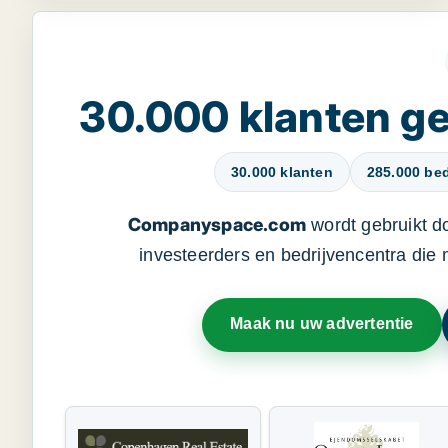
30.000 klanten 
30.000 klanten
285.000 bed
Companyspace.com
wordt gebruikt d
investeerders en bedrijvencentra die
Maak nu uw advertentie