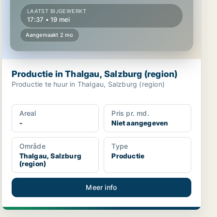
LAATST BIJGEWERKT
17:37 • 19 mei
Aangemaakt 2 mo
Productie in Thalgau, Salzburg (region)
Productie te huur in Thalgau, Salzburg (region)
Areal
Pris pr. md.
-
Niet aangegeven
Område
Type
Thalgau, Salzburg
Productie
(region)
Meer info