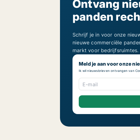
Ontvang ni
panden recht
Schrijf je in voor onze nie
nieuwe commerciële panden,
markt voor bedrijfsruimtes.
Meld je aan voor onze ni
Ik wil nieuwsbrieven ontvangen van 
E-mail