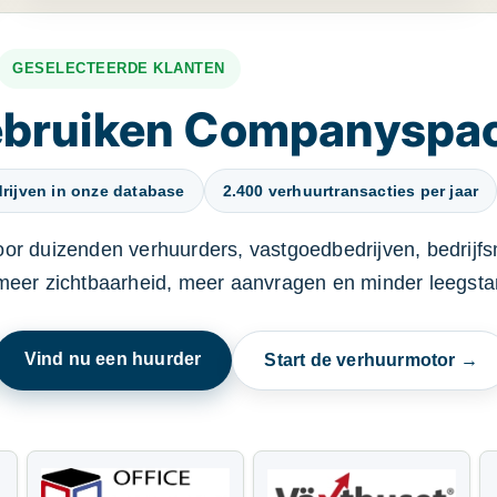
GESELECTEERDE KLANTEN
gebruiken Companyspa
rijven in onze database
2.400 verhuurtransacties per jaar
oor duizenden verhuurders, vastgoedbedrijven, bedrijf
 meer zichtbaarheid, meer aanvragen en minder leegstan
Vind nu een huurder
Start de verhuurmotor →