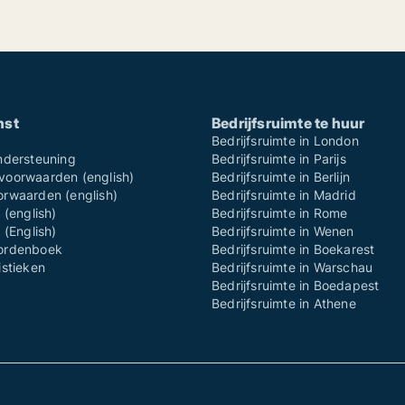
nst
Bedrijfsruimte te huur
Bedrijfsruimte in London
ndersteuning
Bedrijfsruimte in Parijs
oorwaarden (english)
Bedrijfsruimte in Berlijn
rwaarden (english)
Bedrijfsruimte in Madrid
 (english)
Bedrijfsruimte in Rome
 (English)
Bedrijfsruimte in Wenen
ordenboek
Bedrijfsruimte in Boekarest
istieken
Bedrijfsruimte in Warschau
Bedrijfsruimte in Boedapest
Bedrijfsruimte in Athene