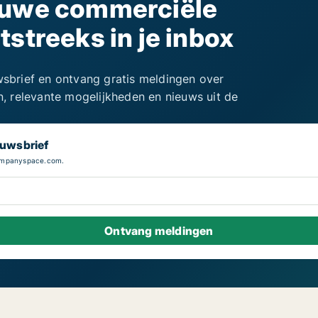
euwe commerciële
streeks in je inbox
uwsbrief en ontvang gratis meldingen over
 relevante mogelijkheden en nieuws uit de
euwsbrief
Companyspace.com.