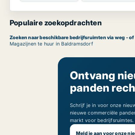
Populaire zoekopdrachten
Zoeken naar beschikbare bedrijfsruimten via weg - o
Magazijnen te huur in Baldramsdorf
Ontvang ni
panden recht
Schrijf je in voor onze nie
nieuwe commerciële panden,
markt voor bedrijfsruimtes.
Meld je aan voor onze ni