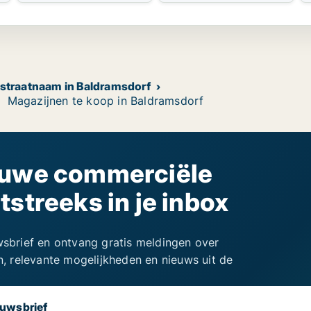
f straatnaam in Baldramsdorf
Magazijnen te koop in Baldramsdorf
euwe commerciële
streeks in je inbox
uwsbrief en ontvang gratis meldingen over
 relevante mogelijkheden en nieuws uit de
euwsbrief