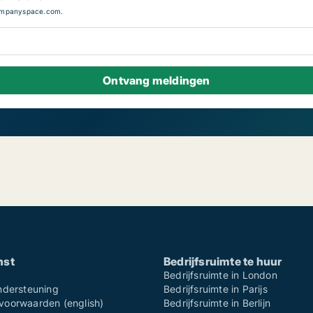
Companyspace.com.
nst
Bedrijfsruimte te huur
Bedrijfsruimte in London
ndersteuning
Bedrijfsruimte in Parijs
oorwaarden (english)
Bedrijfsruimte in Berlijn