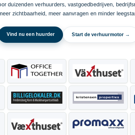
oor duizenden verhuurders, vastgoedbedrijven, bedrijf
 meer zichtbaarheid, meer aanvragen en minder leegstan
Vind nu een huurder
Start de verhuurmotor →