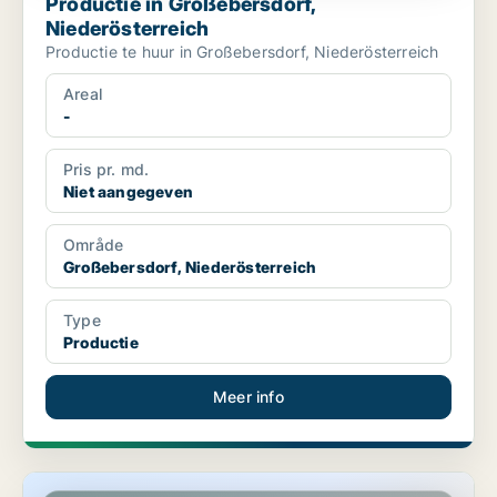
Productie in Großebersdorf,
Niederösterreich
Productie te huur in Großebersdorf, Niederösterreich
Areal
-
Pris pr. md.
Niet aangegeven
Område
Großebersdorf, Niederösterreich
Type
Productie
Meer info
Productie in Großebersdorf, Niederösterreich