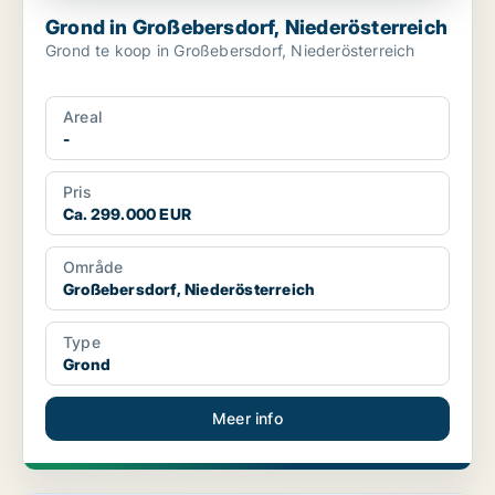
Grond in Großebersdorf, Niederösterreich
Grond te koop in Großebersdorf, Niederösterreich
Areal
-
Pris
Ca. 299.000 EUR
Område
Großebersdorf, Niederösterreich
Type
Grond
Meer info