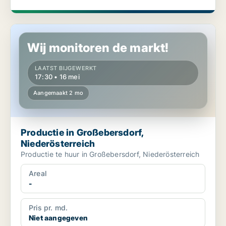
Productie in Großebersdorf, Niederösterreich
Wij monitoren de markt!
LAATST BIJGEWERKT
17:30 • 16 mei
Aangemaakt 2 mo
Productie in Großebersdorf,
Niederösterreich
Productie te huur in Großebersdorf, Niederösterreich
Areal
-
Pris pr. md.
Niet aangegeven