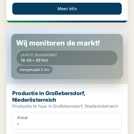
Meer info
Productie in Großebersdorf, Niederösterreich
Wij monitoren de markt!
LAATST BIJGEWERKT
18:49 • 09 feb
Aangemaakt 5 mo
Productie in Großebersdorf,
Niederösterreich
Productie te huur in Großebersdorf, Niederösterreich
Areal
-