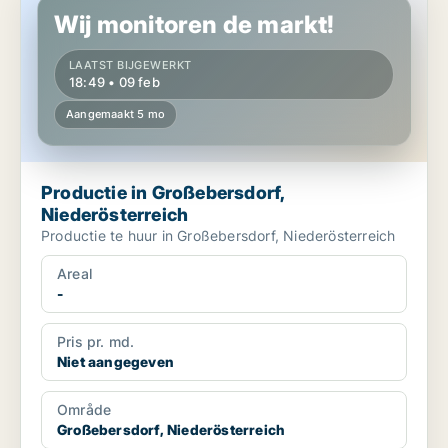
Wij monitoren de markt!
LAATST BIJGEWERKT
18:49 • 09 feb
Aangemaakt 5 mo
Productie in Großebersdorf,
Niederösterreich
Productie te huur in Großebersdorf, Niederösterreich
Areal
-
Pris pr. md.
Niet aangegeven
Område
Großebersdorf, Niederösterreich