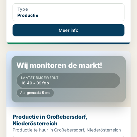
Type
Productie
Meer info
Productie in Großebersdorf, Niederösterreich
Wij monitoren de markt!
LAATST BIJGEWERKT
18:49 • 09 feb
Aangemaakt 5 mo
Productie in Großebersdorf,
Niederösterreich
Productie te huur in Großebersdorf, Niederösterreich