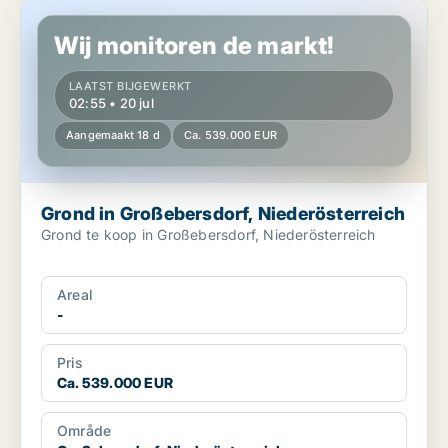
Grond in Großebersdorf, Niederösterreich
Wij monitoren de markt!
LAATST BIJGEWERKT
02:55 • 20 jul
Aangemaakt 18 d
Ca. 539.000 EUR
Grond in Großebersdorf, Niederösterreich
Grond te koop in Großebersdorf, Niederösterreich
Areal
-
Pris
Ca. 539.000 EUR
Område