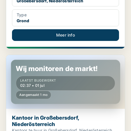
Großebersdorf, Niederösterreich
Type
Grond
Meer info
Kantoor in Großebersdorf, Niederösterreich
Wij monitoren de markt!
LAATST BIJGEWERKT
02:37 • 01 jul
Aangemaakt 1 mo
Kantoor in Großebersdorf,
Niederösterreich
Kantoor te huur in Großebersdorf, Niederösterreich