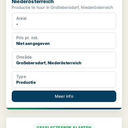
Niederösterreich
Productie te huur in Großebersdorf, Niederösterreich
Areal
-
Pris pr. md.
Niet aangegeven
Område
Großebersdorf, Niederösterreich
Type
Productie
Meer info
GESELECTEERDE KLANTEN