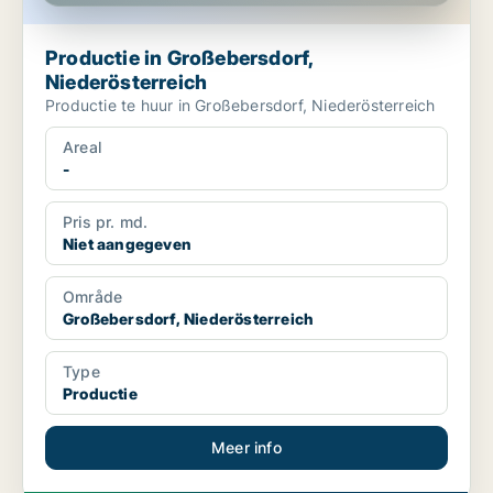
Productie in Großebersdorf,
Niederösterreich
Productie te huur in Großebersdorf, Niederösterreich
Areal
-
Pris pr. md.
Niet aangegeven
Område
Großebersdorf, Niederösterreich
Type
Productie
Meer info