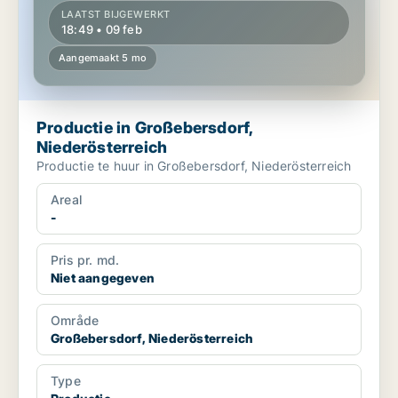
LAATST BIJGEWERKT
18:49 • 09 feb
Aangemaakt 5 mo
Productie in Großebersdorf,
Niederösterreich
Productie te huur in Großebersdorf, Niederösterreich
Areal
-
Pris pr. md.
Niet aangegeven
Område
Großebersdorf, Niederösterreich
Type