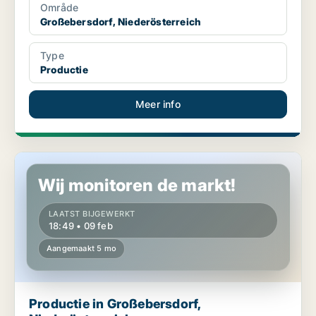
Område
Großebersdorf, Niederösterreich
Type
Productie
Meer info
Productie in Großebersdorf, Niederösterreich
Wij monitoren de markt!
LAATST BIJGEWERKT
18:49 • 09 feb
Aangemaakt 5 mo
Productie in Großebersdorf,