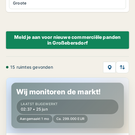
Groote
Meld je aan voor nieuwe commerciële panden
in Großebersdorf
15 ruimtes gevonden
Grond in Großebersdorf, Niederösterreich
Wij monitoren de markt!
LAATST BIJGEWERKT
02:37 • 25 jun
Aangemaakt 1 mo
Ca. 299.000 EUR