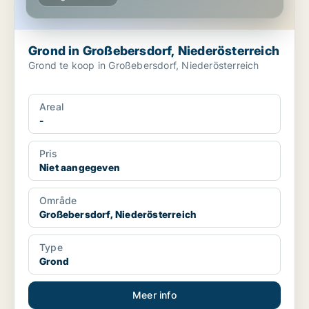
Grond in Großebersdorf, Niederösterreich
Grond te koop in Großebersdorf, Niederösterreich
Areal
-
Pris
Niet aangegeven
Område
Großebersdorf, Niederösterreich
Type
Grond
Meer info