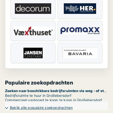
Populaire zoekopdrachten
Zoeken naar beschikbare bedrijfsruimten via weg - of straatnaam in Großebersdorf
Bedrijfsruimte te huur in Großebersdorf
Commercieel vastgoed te koop te koop in Großebersdorf
Bekijk alle populaire zoekopdrachten