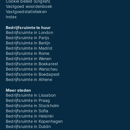
Cookie beleid (English)
Vastgoed woordenboek
Vastgoedstatistieken
Index
Bedrijfsruimte te huur
Bedrijfsruimte in London
Bedrijfsruimte in Parijs
Bedrijfsruimte in Berlijn
Bedrijfsruimte in Madrid
Bedrijfsruimte in Rome
Bedrijfsruimte in Wenen
Bedrijfsruimte in Boekarest
Bedrijfsruimte in Warschau
Bedrijfsruimte in Boedapest
Bedrijfsruimte in Athene
Meer steden
Bedrijfsruimte in Lissabon
Bedrijfsruimte in Praag
Bedrijfsruimte in Stockholm
Bedrijfsruimte in Sofia
Bedrijfsruimte in Helsinki
Bedrijfsruimte in Kopenhagen
Bedrijfsruimte in Dublin