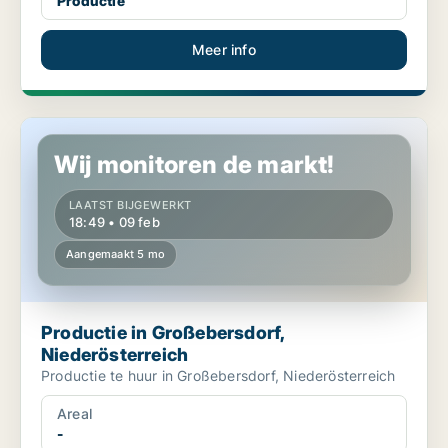
Productie
Meer info
Productie in Großebersdorf, Niederösterreich
Wij monitoren de markt!
LAATST BIJGEWERKT
18:49 • 09 feb
Aangemaakt 5 mo
Productie in Großebersdorf,
Niederösterreich
Productie te huur in Großebersdorf, Niederösterreich
Areal
-