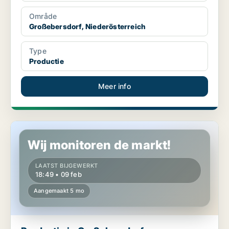
Område
Großebersdorf, Niederösterreich
Type
Productie
Meer info
Productie in Großebersdorf, Niederösterreich
Wij monitoren de markt!
LAATST BIJGEWERKT
18:49 • 09 feb
Aangemaakt 5 mo