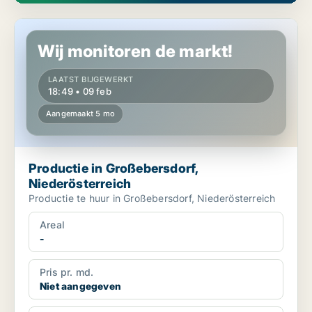
Productie in Großebersdorf, Niederösterreich
Wij monitoren de markt!
LAATST BIJGEWERKT
18:49 • 09 feb
Aangemaakt 5 mo
Productie in Großebersdorf,
Niederösterreich
Productie te huur in Großebersdorf, Niederösterreich
Areal
-
Pris pr. md.
Niet aangegeven