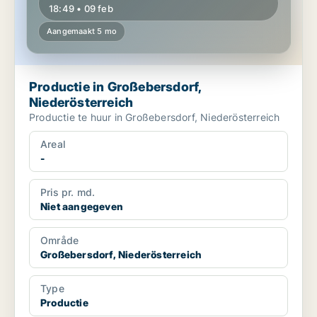
18:49 • 09 feb
Aangemaakt 5 mo
Productie in Großebersdorf,
Niederösterreich
Productie te huur in Großebersdorf, Niederösterreich
Areal
-
Pris pr. md.
Niet aangegeven
Område
Großebersdorf, Niederösterreich
Type
Productie