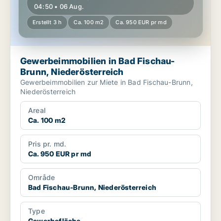
04:50 • 06 Aug.
Erstellt 3 h
Ca. 100 m2
Ca. 950 EUR pr md
Gewerbeimmobilien in Bad Fischau-
Brunn, Niederösterreich
Gewerbeimmobilien zur Miete in Bad Fischau-Brunn,
Niederösterreich
Areal
Ca. 100 m2
Pris pr. md.
Ca. 950 EUR pr md
Område
Bad Fischau-Brunn, Niederösterreich
Type
Gewerbefläche