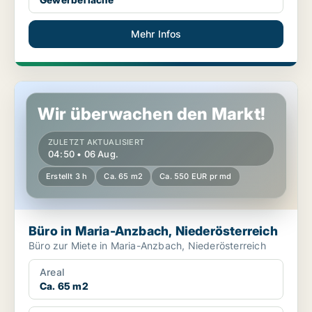
Mehr Infos
Büro in Maria-Anzbach, Niederösterreich
Wir überwachen den Markt!
ZULETZT AKTUALISIERT
04:50 • 06 Aug.
Erstellt 3 h
Ca. 65 m2
Ca. 550 EUR pr md
Büro in Maria-Anzbach, Niederösterreich
Büro zur Miete in Maria-Anzbach, Niederösterreich
Areal
Ca. 65 m2