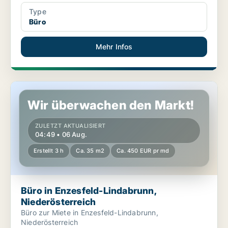
Type
Büro
Mehr Infos
Büro in Enzesfeld-Lindabrunn, Niederösterreich
Wir überwachen den Markt!
ZULETZT AKTUALISIERT
04:49 • 06 Aug.
Erstellt 3 h
Ca. 35 m2
Ca. 450 EUR pr md
Büro in Enzesfeld-Lindabrunn,
Niederösterreich
Büro zur Miete in Enzesfeld-Lindabrunn,
Niederösterreich