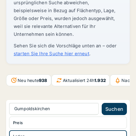
ursprünglichen Suche abweichen,
beispielsweise in Bezug auf Flächentyp, Lage,
Größe oder Preis, wurden jedoch ausgewählt,
weil sie relevante Alternativen für Ihr
Unternehmen sein können.
Sehen Sie sich die Vorschläge unten an – oder
starten Sie Ihre Suche hier erneut
.
Neu heute
938
Aktualisiert 24h
1.932
Nachri
Gumpoldskirchen
Suchen
Preis