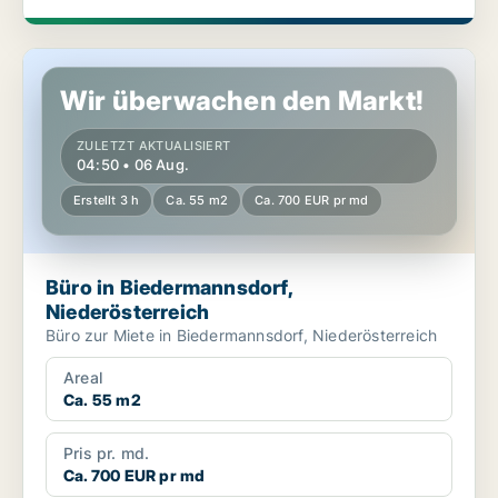
Büro in Biedermannsdorf, Niederösterreich
Wir überwachen den Markt!
ZULETZT AKTUALISIERT
04:50 • 06 Aug.
Erstellt 3 h
Ca. 55 m2
Ca. 700 EUR pr md
Büro in Biedermannsdorf,
Niederösterreich
Büro zur Miete in Biedermannsdorf, Niederösterreich
Areal
Ca. 55 m2
Pris pr. md.
Ca. 700 EUR pr md