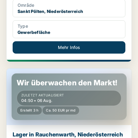
Område
Sankt Pölten, Niederösterreich
Type
Gewerbefläche
Mehr Infos
Lager in Rauchenwarth, Niederösterreich
Wir überwachen den Markt!
ZULETZT AKTUALISIERT
04:50 • 06 Aug.
Erstellt 3 h
Ca. 50 EUR pr md
Lager in Rauchenwarth, Niederösterreich