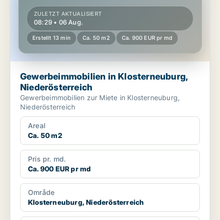
ZULETZT AKTUALISIERT
08:29 • 06 Aug.
Erstellt 13 min
Ca. 50 m2
Ca. 900 EUR pr md
Gewerbeimmobilien in Klosterneuburg,
Niederösterreich
Gewerbeimmobilien zur Miete in Klosterneuburg,
Niederösterreich
Areal
Ca. 50 m2
Pris pr. md.
Ca. 900 EUR pr md
Område
Klosterneuburg, Niederösterreich