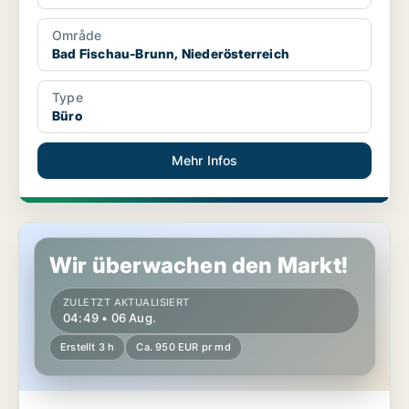
Område
Bad Fischau-Brunn, Niederösterreich
Type
Büro
Mehr Infos
Laden in Artstetten-Pöbring, Niederösterreich
Wir überwachen den Markt!
ZULETZT AKTUALISIERT
04:49 • 06 Aug.
Erstellt 3 h
Ca. 950 EUR pr md