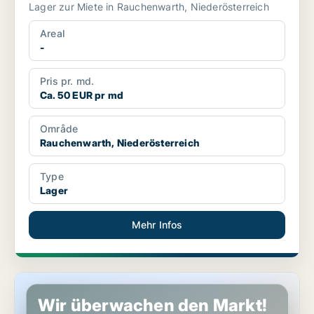
Lager zur Miete in Rauchenwarth, Niederösterreich
Areal
-
Pris pr. md.
Ca. 50 EUR pr md
Område
Rauchenwarth, Niederösterreich
Type
Lager
Mehr Infos
Gewerbeimmobilien in Klosterneuburg, Niederösterreich
Wir überwachen den Markt!