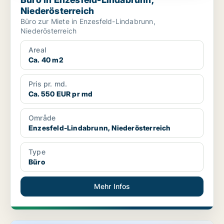
Niederösterreich
Büro zur Miete in Enzesfeld-Lindabrunn,
Niederösterreich
Areal
Ca. 40 m2
Pris pr. md.
Ca. 550 EUR pr md
Område
Enzesfeld-Lindabrunn, Niederösterreich
Type
Büro
Mehr Infos