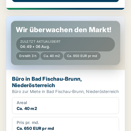
Büro in Bad Fischau-Brunn, Niederösterreich
Wir überwachen den Markt!
ZULETZT AKTUALISIERT
04:49 • 06 Aug.
Erstellt 3 h
Ca. 40 m2
Ca. 650 EUR pr md
Büro in Bad Fischau-Brunn,
Niederösterreich
Büro zur Miete in Bad Fischau-Brunn, Niederösterreich
Areal
Ca. 40 m2
Pris pr. md.
Ca. 650 EUR pr md