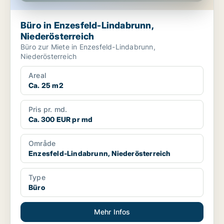
Büro in Enzesfeld-Lindabrunn,
Niederösterreich
Büro zur Miete in Enzesfeld-Lindabrunn,
Niederösterreich
Areal
Ca. 25 m2
Pris pr. md.
Ca. 300 EUR pr md
Område
Enzesfeld-Lindabrunn, Niederösterreich
Type
Büro
Mehr Infos