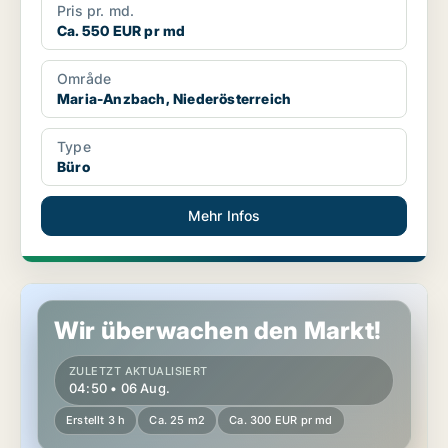
Pris pr. md.
Ca. 550 EUR pr md
Område
Maria-Anzbach, Niederösterreich
Type
Büro
Mehr Infos
Büro in Enzesfeld-Lindabrunn, Niederösterreich
Wir überwachen den Markt!
ZULETZT AKTUALISIERT
04:50 • 06 Aug.
Erstellt 3 h
Ca. 25 m2
Ca. 300 EUR pr md