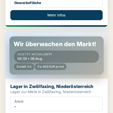
Gewerbefläche
Mehr Infos
Lager in Zwölfaxing, Niederösterreich
Wir überwachen den Markt!
ZULETZT AKTUALISIERT
04:50 • 06 Aug.
Erstellt 3 h
Ca. 600 EUR pr md
Lager in Zwölfaxing, Niederösterreich
Lager zur Miete in Zwölfaxing, Niederösterreich
Areal
-