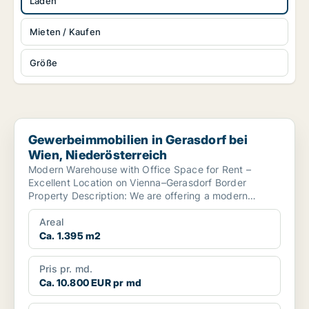
Laden
Mieten / Kaufen
Größe
Gewerbeimmobilien in Gerasdorf bei Wien, Niederösterreich
Gewerbeimmobilien in Gerasdorf bei
Wien, Niederösterreich
Modern Warehouse with Office Space for Rent –
Excellent Location on Vienna–Gerasdorf Border
Property Description: We are offering a modern
warehouse with...
Areal
Ca. 1.395 m2
Pris pr. md.
Ca. 10.800 EUR pr md