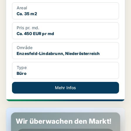
Areal
Ca. 35 m2
Pris pr. md.
Ca. 450 EUR pr md
Område
Enzesfeld-Lindabrunn, Niederösterreich
Type
Büro
Mehr Infos
Gewerbeimmobilien in Gerasdorf bei Wien, Niederösterreich
Wir überwachen den Markt!