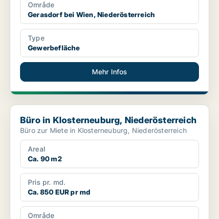
Område
Gerasdorf bei Wien, Niederösterreich
Type
Gewerbefläche
Mehr Infos
Büro in Klosterneuburg, Niederösterreich
Büro in Klosterneuburg, Niederösterreich
Büro zur Miete in Klosterneuburg, Niederösterreich
Areal
Ca. 90 m2
Pris pr. md.
Ca. 850 EUR pr md
Område