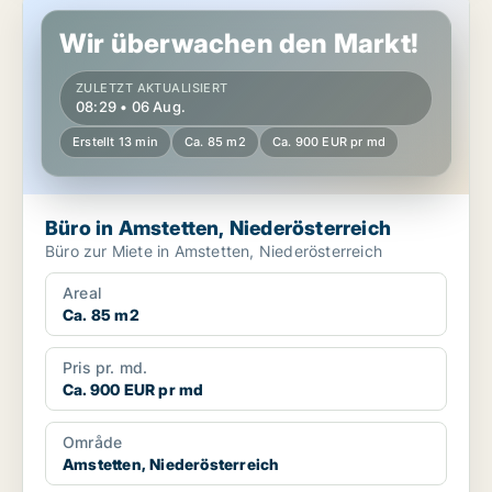
Büro in Amstetten, Niederösterreich
Wir überwachen den Markt!
ZULETZT AKTUALISIERT
08:29 • 06 Aug.
Erstellt 13 min
Ca. 85 m2
Ca. 900 EUR pr md
Büro in Amstetten, Niederösterreich
Büro zur Miete in Amstetten, Niederösterreich
Areal
Ca. 85 m2
Pris pr. md.
Ca. 900 EUR pr md
Område
Amstetten, Niederösterreich