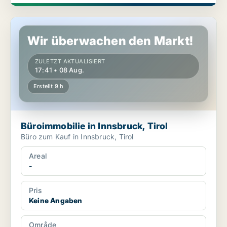
Büroimmobilie in Innsbruck, Tirol
Wir überwachen den Markt!
ZULETZT AKTUALISIERT
17:41 • 08 Aug.
Erstellt 9 h
Büroimmobilie in Innsbruck, Tirol
Büro zum Kauf in Innsbruck, Tirol
Areal
-
Pris
Keine Angaben
Område