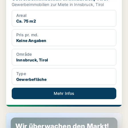
Gewerbeimmobilien zur Miete in Innsbruck, Tirol
Areal
Ca. 75 m2
Pris pr. md.
Keine Angaben
Område
Innsbruck, Tirol
Type
Gewerbefläche
Mehr Infos
Gewerbeimmobilien in Innsbruck, Tirol
Wir überwachen den Markt!