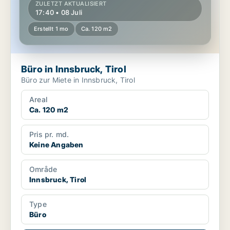
ZULETZT AKTUALISIERT
17:40 • 08 Juli
Erstellt 1 mo
Ca. 120 m2
Büro in Innsbruck, Tirol
Büro zur Miete in Innsbruck, Tirol
Areal
Ca. 120 m2
Pris pr. md.
Keine Angaben
Område
Innsbruck, Tirol
Type
Büro