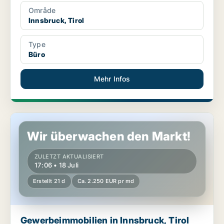
Område
Innsbruck, Tirol
Type
Büro
Mehr Infos
Gewerbeimmobilien in Innsbruck, Tirol
Wir überwachen den Markt!
ZULETZT AKTUALISIERT
17:06 • 18 Juli
Erstellt 21 d
Ca. 2.250 EUR pr md
Gewerbeimmobilien in Innsbruck, Tirol