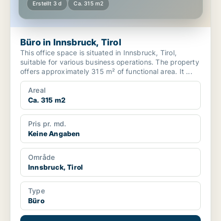
Erstellt 3 d
Ca. 315 m2
Büro in Innsbruck, Tirol
This office space is situated in Innsbruck, Tirol,
suitable for various business operations. The property
offers approximately 315 m² of functional area. It ...
Areal
Ca. 315 m2
Pris pr. md.
Keine Angaben
Område
Innsbruck, Tirol
Type
Büro