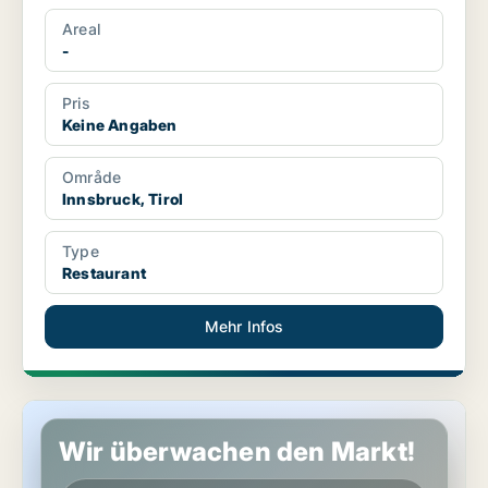
Areal
-
Pris
Keine Angaben
Område
Innsbruck, Tirol
Type
Restaurant
Mehr Infos
Büro in Innsbruck, Tirol
Wir überwachen den Markt!