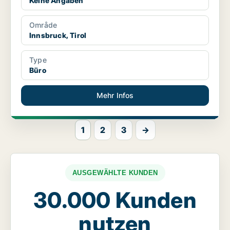
Keine Angaben
Område
Innsbruck, Tirol
Type
Büro
Mehr Infos
1
2
3
→
AUSGEWÄHLTE KUNDEN
30.000 Kunden
nutzen