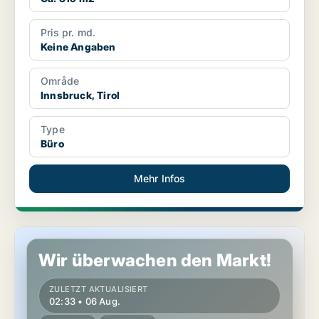
Pris pr. md.
Keine Angaben
Område
Innsbruck, Tirol
Type
Büro
Mehr Infos
Büro in Innsbruck, Tirol
Wir überwachen den Markt!
ZULETZT AKTUALISIERT
02:33 • 06 Aug.