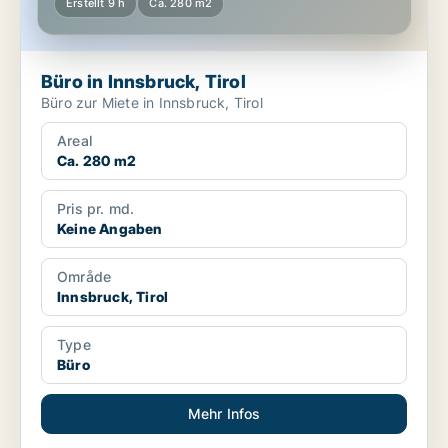
Erstellt 9 h
Ca. 280 m2
Büro in Innsbruck, Tirol
Büro zur Miete in Innsbruck, Tirol
Areal
Ca. 280 m2
Pris pr. md.
Keine Angaben
Område
Innsbruck, Tirol
Type
Büro
Mehr Infos