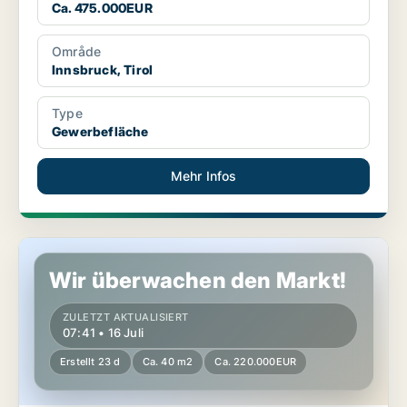
Ca. 475.000EUR
Område
Innsbruck, Tirol
Type
Gewerbefläche
Mehr Infos
Gewerbeimmobilie in Innsbruck, Tirol
Wir überwachen den Markt!
ZULETZT AKTUALISIERT
07:41 • 16 Juli
Erstellt 23 d
Ca. 40 m2
Ca. 220.000EUR