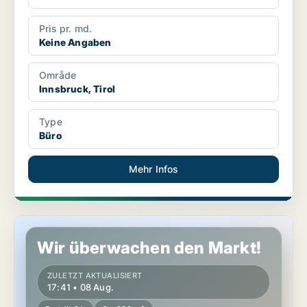
Pris pr. md.
Keine Angaben
Område
Innsbruck, Tirol
Type
Büro
Mehr Infos
Büro in Innsbruck, Tirol
Wir überwachen den Markt!
ZULETZT AKTUALISIERT
17:41 • 08 Aug.