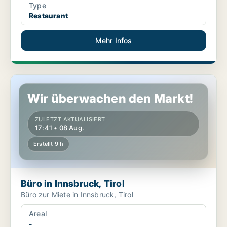
Type
Restaurant
Mehr Infos
Büro in Innsbruck, Tirol
Wir überwachen den Markt!
ZULETZT AKTUALISIERT
17:41 • 08 Aug.
Erstellt 9 h
Büro in Innsbruck, Tirol
Büro zur Miete in Innsbruck, Tirol
Areal
-