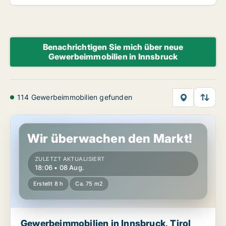
Benachrichtigen Sie mich über neue
Gewerbeimmobilien in Innsbruck
114 Gewerbeimmobilien gefunden
Gewerbeimmobilien in Innsbruck, Tirol
Wir überwachen den Markt!
ZULETZT AKTUALISIERT
18:06 • 08 Aug.
Erstellt 8 h
Ca. 75 m2
Gewerbeimmobilien in Innsbruck, Tirol