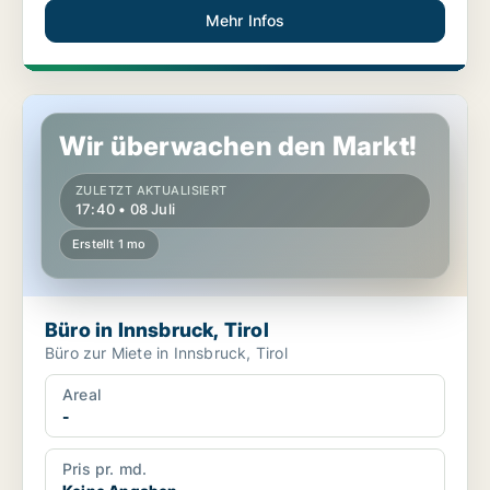
Mehr Infos
Büro in Innsbruck, Tirol
Wir überwachen den Markt!
ZULETZT AKTUALISIERT
17:40 • 08 Juli
Erstellt 1 mo
Büro in Innsbruck, Tirol
Büro zur Miete in Innsbruck, Tirol
Areal
-
Pris pr. md.