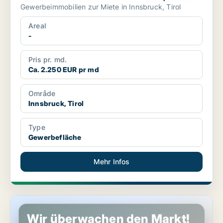
Gewerbeimmobilien zur Miete in Innsbruck, Tirol
Areal
-
Pris pr. md.
Ca. 2.250 EUR pr md
Område
Innsbruck, Tirol
Type
Gewerbefläche
Mehr Infos
Laden in Innsbruck, Tirol
Wir überwachen den Markt!