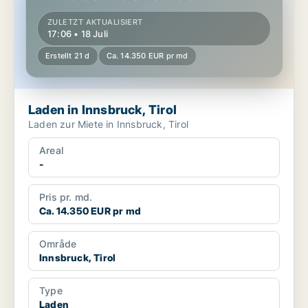
ZULETZT AKTUALISIERT
17:06 • 18 Juli
Erstellt 21 d
Ca. 14.350 EUR pr md
Laden in Innsbruck, Tirol
Laden zur Miete in Innsbruck, Tirol
Areal
-
Pris pr. md.
Ca. 14.350 EUR pr md
Område
Innsbruck, Tirol
Type
Laden