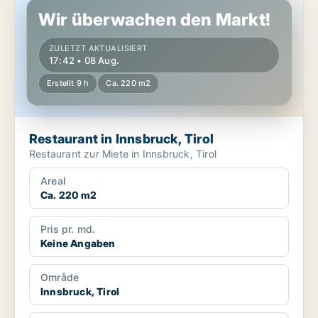
Wir überwachen den Markt!
ZULETZT AKTUALISIERT
17:42 • 08 Aug.
Erstellt 9 h
Ca. 220 m2
Restaurant in Innsbruck, Tirol
Restaurant zur Miete in Innsbruck, Tirol
Areal
Ca. 220 m2
Pris pr. md.
Keine Angaben
Område
Innsbruck, Tirol