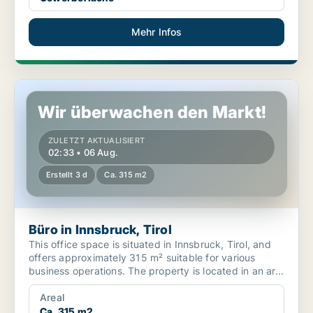
Mehr Infos
Büro in Innsbruck, Tirol
Wir überwachen den Markt!
ZULETZT AKTUALISIERT
02:33 • 06 Aug.
Erstellt 3 d
Ca. 315 m2
Büro in Innsbruck, Tirol
This office space is situated in Innsbruck, Tirol, and
offers approximately 315 m² suitable for various
business operations. The property is located in an ar...
Areal
Ca. 315 m2