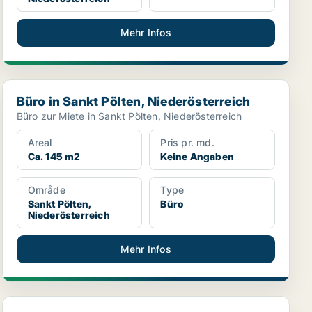
Mehr Infos
Büro in Sankt Pölten, Niederösterreich
Büro in Sankt Pölten, Niederösterreich
Büro zur Miete in Sankt Pölten, Niederösterreich
Areal
Pris pr. md.
Ca. 145 m2
Keine Angaben
Område
Type
Sankt Pölten,
Büro
Niederösterreich
Mehr Infos
Büro in Sankt Pölten, Niederösterreich