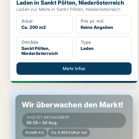
Laden in Sankt Pölten, Niederösterreich
Laden zur Miete in Sankt Pölten, Niederösterreich
Areal
Pris pr. md.
Ca. 200 m2
Keine Angaben
Område
Type
Sankt Pölten,
Laden
Niederösterreich
Mehr Infos
Gewerbeimmobilien in Sankt Pölten, Niederösterreich
Wir überwachen den Markt!
ZULETZT AKTUALISIERT
06:59 • 04 Aug.
Erstellt 4 d
Ca. 9.800 EUR pr md