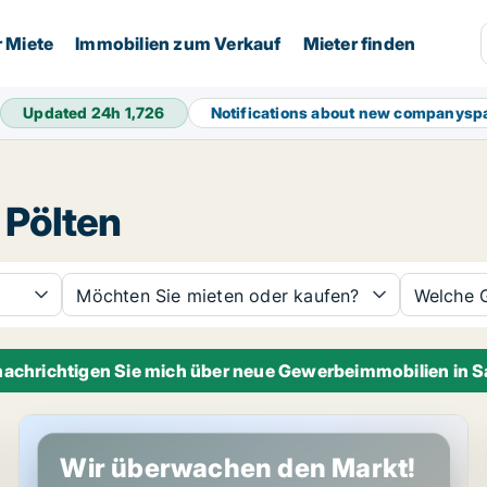
r Miete
Immobilien zum Verkauf
Mieter finden
Updated 24h
1,726
Notifications about new companysp
 Pölten
Möchten Sie mieten oder kaufen?
Welche 
achrichtigen Sie mich über neue Gewerbeimmobilien in S
Gewerbeimmobilien in Sankt Pölten, Niederösterreich
Wir überwachen den Markt!