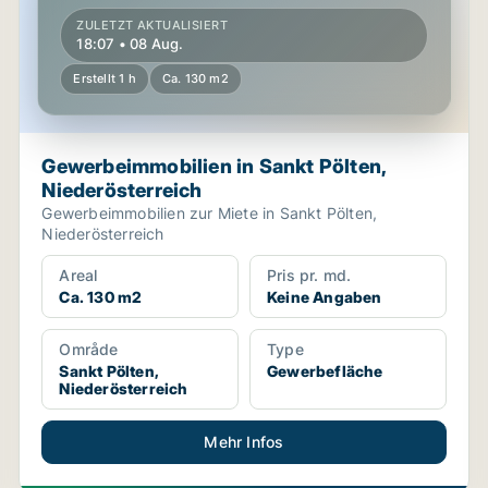
ZULETZT AKTUALISIERT
18:07 • 08 Aug.
Erstellt 1 h
Ca. 130 m2
Gewerbeimmobilien in Sankt Pölten,
Niederösterreich
Gewerbeimmobilien zur Miete in Sankt Pölten,
Niederösterreich
Areal
Pris pr. md.
Ca. 130 m2
Keine Angaben
Område
Type
Sankt Pölten,
Gewerbefläche
Niederösterreich
Mehr Infos