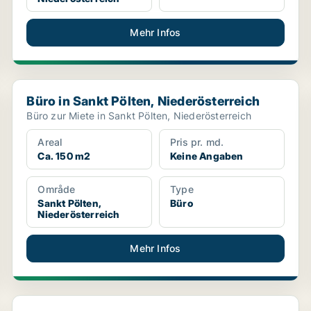
Mehr Infos
Büro in Sankt Pölten, Niederösterreich
Büro in Sankt Pölten, Niederösterreich
Büro zur Miete in Sankt Pölten, Niederösterreich
Areal
Pris pr. md.
Ca. 150 m2
Keine Angaben
Område
Type
Sankt Pölten,
Büro
Niederösterreich
Mehr Infos
Büro in Sankt Pölten, Niederösterreich