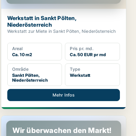
Werkstatt in Sankt Pölten,
Niederösterreich
Werkstatt zur Miete in Sankt Pölten, Niederösterreich
Areal
Pris pr. md.
Ca. 10 m2
Ca. 50 EUR pr md
Område
Type
Sankt Pölten,
Werkstatt
Niederösterreich
Mehr Infos
Werkstatt in Sankt Pölten, Niederösterreich
Wir überwachen den Markt!