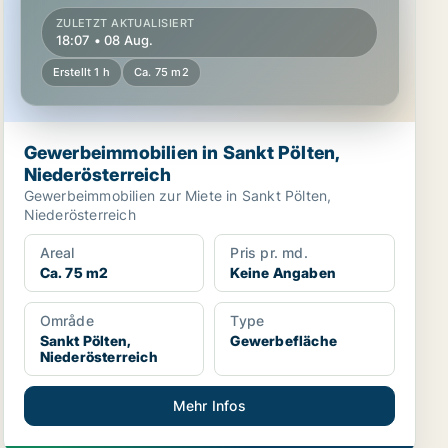
ZULETZT AKTUALISIERT
18:07 • 08 Aug.
Erstellt 1 h
Ca. 75 m2
Gewerbeimmobilien in Sankt Pölten,
Niederösterreich
Gewerbeimmobilien zur Miete in Sankt Pölten,
Niederösterreich
Areal
Pris pr. md.
Ca. 75 m2
Keine Angaben
Område
Type
Sankt Pölten,
Gewerbefläche
Niederösterreich
Mehr Infos