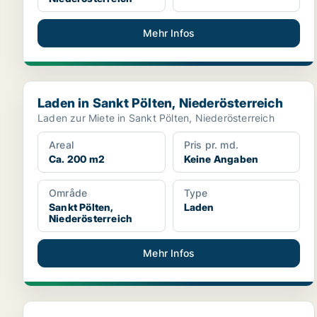
Mehr Infos
Laden in Sankt Pölten, Niederösterreich
Laden in Sankt Pölten, Niederösterreich
Laden zur Miete in Sankt Pölten, Niederösterreich
Areal
Pris pr. md.
Ca. 200 m2
Keine Angaben
Område
Type
Sankt Pölten,
Laden
Niederösterreich
Mehr Infos
Laden in Sankt Pölten, Niederösterreich