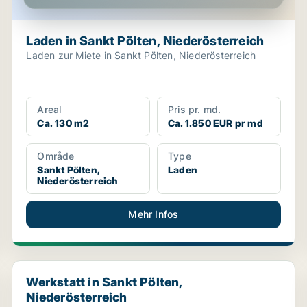
Laden in Sankt Pölten, Niederösterreich
Laden zur Miete in Sankt Pölten, Niederösterreich
Areal
Pris pr. md.
Ca. 130 m2
Ca. 1.850 EUR pr md
Område
Type
Sankt Pölten,
Laden
Niederösterreich
Mehr Infos
Werkstatt in Sankt Pölten, Niederösterreich
Werkstatt in Sankt Pölten,
Niederösterreich