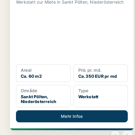
Werkstatt zur Miete in Sankt Pölten, Niederösterreich
Areal
Pris pr. md.
Ca. 60 m2
Ca. 350 EUR pr md
Område
Type
Sankt Pölten,
Werkstatt
Niederösterreich
Mehr Infos