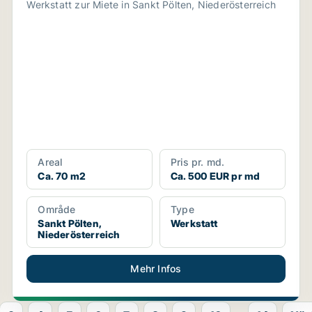
Werkstatt zur Miete in Sankt Pölten, Niederösterreich
Areal
Pris pr. md.
Ca. 70 m2
Ca. 500 EUR pr md
Område
Type
Sankt Pölten,
Werkstatt
Niederösterreich
Mehr Infos