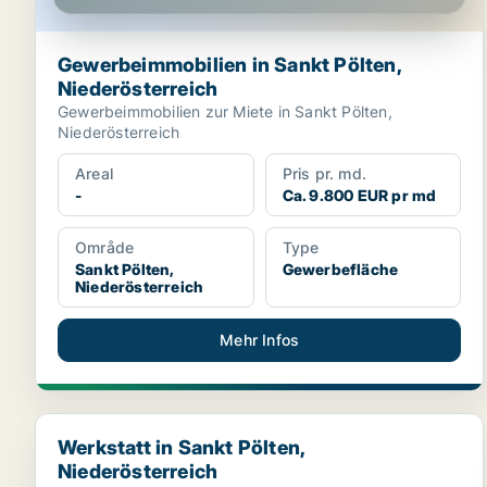
Gewerbeimmobilien in Sankt Pölten,
Niederösterreich
Gewerbeimmobilien zur Miete in Sankt Pölten,
Niederösterreich
Areal
Pris pr. md.
-
Ca. 9.800 EUR pr md
Område
Type
Sankt Pölten,
Gewerbefläche
Niederösterreich
Mehr Infos
Werkstatt in Sankt Pölten, Niederösterreich
Werkstatt in Sankt Pölten,
Niederösterreich