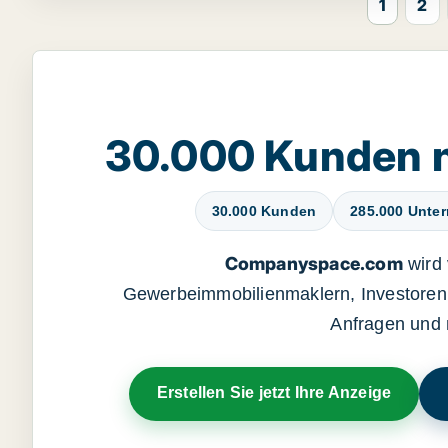
1
2
30.000 Kunden 
30.000 Kunden
285.000 Unte
Companyspace.com
wird 
Gewerbeimmobilienmaklern, Investoren 
Anfragen und 
Erstellen Sie jetzt Ihre Anzeige