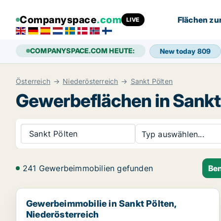
Companyspace
.com
Flächen zu
LIVE
COMPANYSPACE.COM HEUTE:
New today
809
Österreich
Niederösterreich
Sankt Pölten
Gewerbeflächen in Sankt
Sankt Pölten
Typ auswählen...
241 Gewerbeimmobilien gefunden
Ben
Gewerbeimmobilie in Sankt Pölten, Niederösterreich
Gewerbeimmobilie in Sankt Pölten,
Niederösterreich