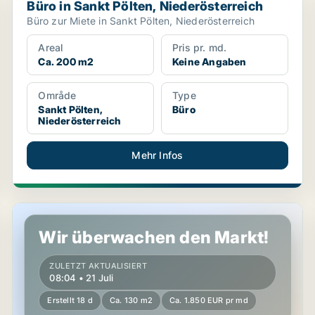
Büro in Sankt Pölten, Niederösterreich
Büro zur Miete in Sankt Pölten, Niederösterreich
Areal
Pris pr. md.
Ca. 200 m2
Keine Angaben
Område
Type
Sankt Pölten,
Büro
Niederösterreich
Mehr Infos
Laden in Sankt Pölten, Niederösterreich
Wir überwachen den Markt!
ZULETZT AKTUALISIERT
08:04 • 21 Juli
Erstellt 18 d
Ca. 130 m2
Ca. 1.850 EUR pr md