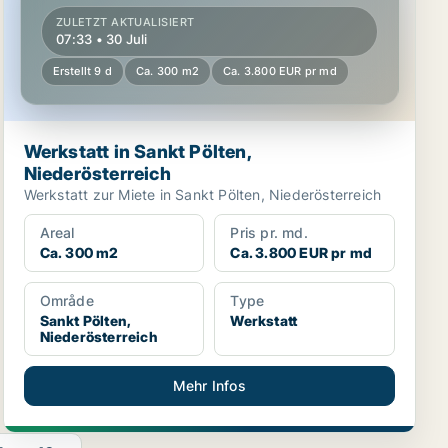
ZULETZT AKTUALISIERT
07:33 • 30 Juli
Erstellt 9 d
Ca. 300 m2
Ca. 3.800 EUR pr md
Werkstatt in Sankt Pölten,
Niederösterreich
Werkstatt zur Miete in Sankt Pölten, Niederösterreich
Areal
Pris pr. md.
Ca. 300 m2
Ca. 3.800 EUR pr md
Område
Type
Sankt Pölten,
Werkstatt
Niederösterreich
Mehr Infos