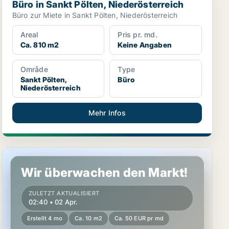
Büro in Sankt Pölten, Niederösterreich
Büro zur Miete in Sankt Pölten, Niederösterreich
Areal
Pris pr. md.
Ca. 810 m2
Keine Angaben
Område
Type
Sankt Pölten,
Büro
Niederösterreich
Mehr Infos
Werkstatt in Sankt Pölten, Niederösterreich
Wir überwachen den Markt!
ZULETZT AKTUALISIERT
02:40 • 02 Apr.
Erstellt 4 mo
Ca. 10 m2
Ca. 50 EUR pr md