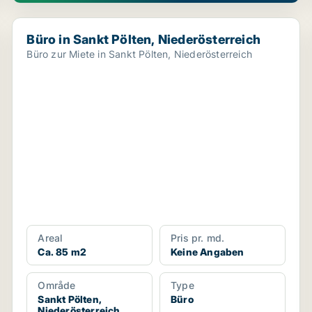
Büro in Sankt Pölten, Niederösterreich
Büro in Sankt Pölten, Niederösterreich
Büro zur Miete in Sankt Pölten, Niederösterreich
Areal
Pris pr. md.
Ca. 85 m2
Keine Angaben
Område
Type
Sankt Pölten,
Büro
Niederösterreich