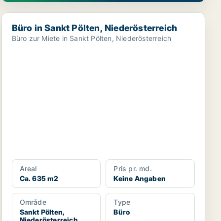
Büro in Sankt Pölten, Niederösterreich
Büro in Sankt Pölten, Niederösterreich
Büro zur Miete in Sankt Pölten, Niederösterreich
Areal
Pris pr. md.
Ca. 635 m2
Keine Angaben
Område
Type
Sankt Pölten,
Büro
Niederösterreich