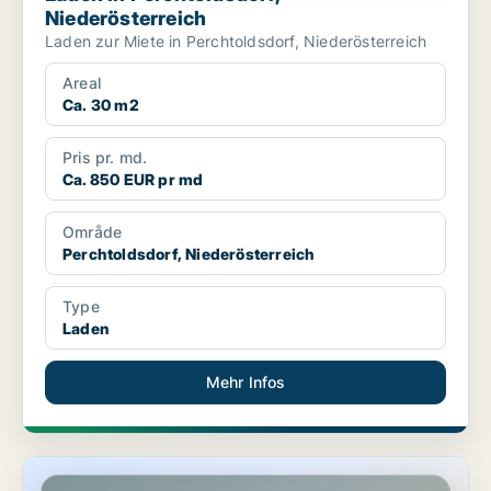
Niederösterreich
Laden zur Miete in Perchtoldsdorf, Niederösterreich
Areal
Ca. 30 m2
Pris pr. md.
Ca. 850 EUR pr md
Område
Perchtoldsdorf, Niederösterreich
Type
Laden
Mehr Infos
Gewerbeimmobilien in Perchtoldsdorf, Niederösterreich