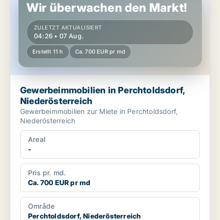
Wir überwachen den Markt!
ZULETZT AKTUALISIERT
04:26 • 07 Aug.
Erstellt 11 h
Ca. 700 EUR pr md
Gewerbeimmobilien in Perchtoldsdorf,
Niederösterreich
Gewerbeimmobilien zur Miete in Perchtoldsdorf,
Niederösterreich
Areal
-
Pris pr. md.
Ca. 700 EUR pr md
Område
Perchtoldsdorf, Niederösterreich