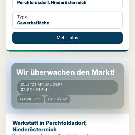
Perchtoldsdorf, Niederösterreich
Type
Gewerbefläche
Mehr Infos
Werkstatt in Perchtoldsdorf, Niederösterreich
Wir überwachen den Markt!
ZULETZT AKTUALISIERT
02:52 • 01 Feb.
Erstellt 6 mo
Ca. 395 m2
Werkstatt in Perchtoldsdorf,
Niederösterreich