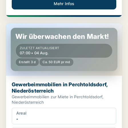
Mehr Infos
Gewerbeimmobilien in Perchtoldsdorf, Niederösterreich
Wir überwachen den Markt!
ZULETZT AKTUALISIERT
07:00 • 04 Aug.
Erstellt 3 d
Ca. 50 EUR pr md
Gewerbeimmobilien in Perchtoldsdorf,
Niederösterreich
Gewerbeimmobilien zur Miete in Perchtoldsdorf,
Niederösterreich
Areal
-