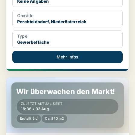
Keine Angaben
Område
Perchtoldsdorf, Niederösterreich
Type
Gewerbefläche
Mehr Infos
Gewerbeimmobilien in Perchtoldsdorf, Niederösterreich
Wir überwachen den Markt!
ZULETZT AKTUALISIERT
18:36 • 03 Aug.
Erstellt 3 d
Ca. 840 m2