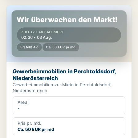
Gewerbeimmobilien in Perchtoldsdorf, Niederösterreich
Wir überwachen den Markt!
ZULETZT AKTUALISIERT
02:36 • 03 Aug.
Erstellt 4 d
Ca. 50 EUR pr md
Gewerbeimmobilien in Perchtoldsdorf,
Niederösterreich
Gewerbeimmobilien zur Miete in Perchtoldsdorf,
Niederösterreich
Areal
-
Pris pr. md.
Ca. 50 EUR pr md