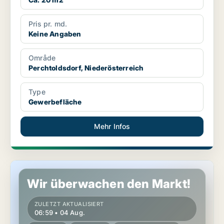
Pris pr. md.
Keine Angaben
Område
Perchtoldsdorf, Niederösterreich
Type
Gewerbefläche
Mehr Infos
Gewerbeimmobilien in Perchtoldsdorf, Niederösterreich
Wir überwachen den Markt!
ZULETZT AKTUALISIERT
06:59 • 04 Aug.