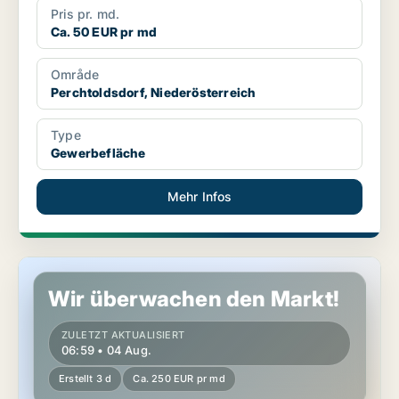
Pris pr. md.
Ca. 50 EUR pr md
Område
Perchtoldsdorf, Niederösterreich
Type
Gewerbefläche
Mehr Infos
Gewerbeimmobilien in Perchtoldsdorf, Niederösterreich
Wir überwachen den Markt!
ZULETZT AKTUALISIERT
06:59 • 04 Aug.
Erstellt 3 d
Ca. 250 EUR pr md