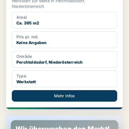
Werkstatt zur Miete in Perchtoldsdorf,
Niederösterreich
Areal
Ca. 395 m2
Pris pr. md.
Keine Angaben
Område
Perchtoldsdorf, Niederösterreich
Type
Werkstatt
Mehr Infos
Gewerbeimmobilien in Perchtoldsdorf, Niederösterreich
Wir überwachen den Markt!