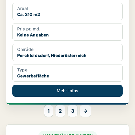
Areal
Ca. 310 m2
Pris pr. md.
Keine Angaben
Område
Perchtoldsdorf, Niederösterreich
Type
Gewerbefläche
Mehr Infos
1
2
3
→