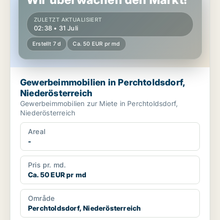
ZULETZT AKTUALISIERT
02:38 • 31 Juli
Erstellt 7 d
Ca. 50 EUR pr md
Gewerbeimmobilien in Perchtoldsdorf,
Niederösterreich
Gewerbeimmobilien zur Miete in Perchtoldsdorf,
Niederösterreich
Areal
-
Pris pr. md.
Ca. 50 EUR pr md
Område
Perchtoldsdorf, Niederösterreich