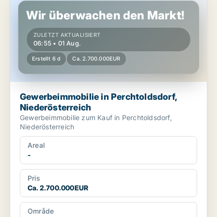
Wir überwachen den Markt!
ZULETZT AKTUALISIERT
06:55 • 01 Aug.
Erstellt 6 d
Ca. 2.700.000EUR
Gewerbeimmobilie in Perchtoldsdorf,
Niederösterreich
Gewerbeimmobilie zum Kauf in Perchtoldsdorf,
Niederösterreich
Areal
-
Pris
Ca. 2.700.000EUR
Område