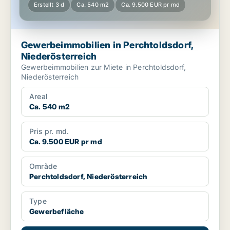
Erstellt 3 d
Ca. 540 m2
Ca. 9.500 EUR pr md
Gewerbeimmobilien in Perchtoldsdorf,
Niederösterreich
Gewerbeimmobilien zur Miete in Perchtoldsdorf,
Niederösterreich
Areal
Ca. 540 m2
Pris pr. md.
Ca. 9.500 EUR pr md
Område
Perchtoldsdorf, Niederösterreich
Type
Gewerbefläche