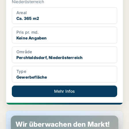
Niederösterreich
Areal
Ca. 365 m2
Pris pr. md.
Keine Angaben
Område
Perchtoldsdorf, Niederösterreich
Type
Gewerbefläche
Mehr Infos
Gewerbeimmobilien in Perchtoldsdorf, Niederösterreich
Wir überwachen den Markt!