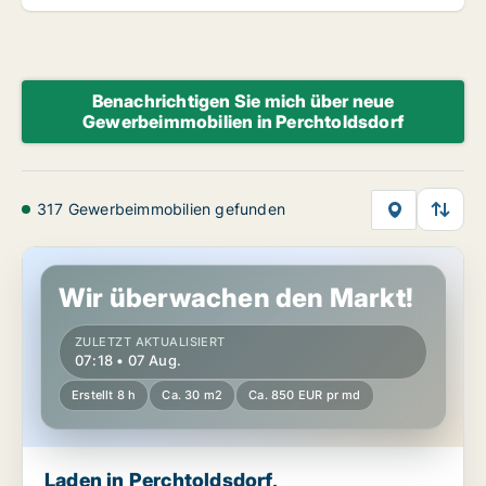
Benachrichtigen Sie mich über neue
Gewerbeimmobilien in Perchtoldsdorf
317 Gewerbeimmobilien gefunden
Laden in Perchtoldsdorf, Niederösterreich
Wir überwachen den Markt!
ZULETZT AKTUALISIERT
07:18 • 07 Aug.
Erstellt 8 h
Ca. 30 m2
Ca. 850 EUR pr md
Laden in Perchtoldsdorf,