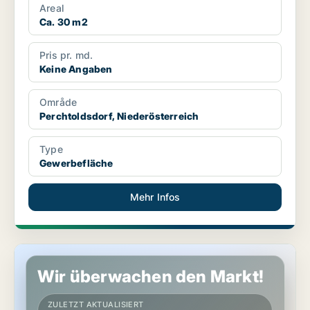
Areal
Ca. 30 m2
Pris pr. md.
Keine Angaben
Område
Perchtoldsdorf, Niederösterreich
Type
Gewerbefläche
Mehr Infos
Gewerbeimmobilien in Perchtoldsdorf, Niederösterreich
Wir überwachen den Markt!
ZULETZT AKTUALISIERT