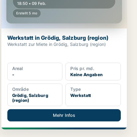
18:50 • 09 Feb.
Erstellt 5 mo
Werkstatt in Grödig, Salzburg (region)
Werkstatt zur Miete in Grödig, Salzburg (region)
Areal
Pris pr. md.
-
Keine Angaben
Område
Type
Grödig, Salzburg
Werkstatt
(region)
Mehr Infos