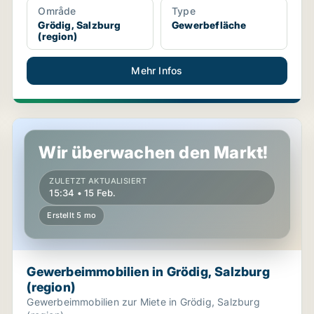
Område
Type
Grödig, Salzburg
Gewerbefläche
(region)
Mehr Infos
Gewerbeimmobilien in Grödig, Salzburg (region)
Wir überwachen den Markt!
ZULETZT AKTUALISIERT
15:34 • 15 Feb.
Erstellt 5 mo
Gewerbeimmobilien in Grödig, Salzburg
(region)
Gewerbeimmobilien zur Miete in Grödig, Salzburg