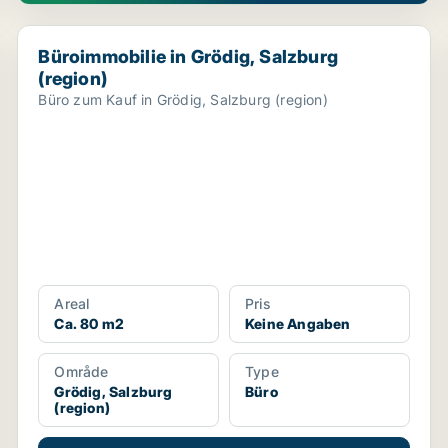
Büroimmobilie in Grödig, Salzburg (region)
Büroimmobilie in Grödig, Salzburg
(region)
Büro zum Kauf in Grödig, Salzburg (region)
Areal
Pris
Ca. 80 m2
Keine Angaben
Område
Type
Grödig, Salzburg
Büro
(region)