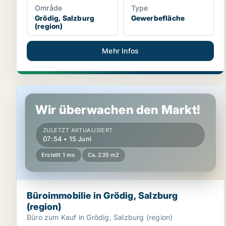
Område
Type
Grödig, Salzburg
Gewerbefläche
(region)
Mehr Infos
Büroimmobilie in Grödig, Salzburg (region)
Wir überwachen den Markt!
ZULETZT AKTUALISIERT
07:54 • 15 Juni
Erstellt 1 mo
Ca. 235 m2
Büroimmobilie in Grödig, Salzburg
(region)
Büro zum Kauf in Grödig, Salzburg (region)