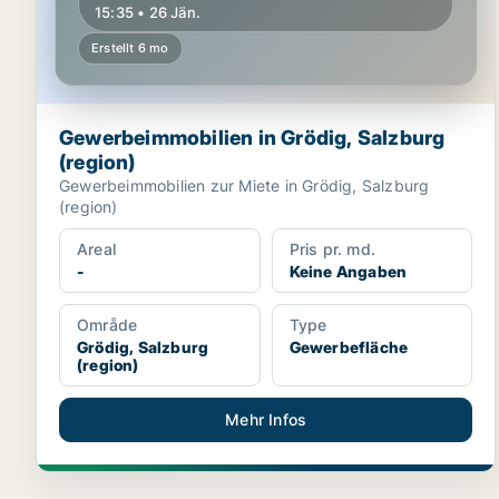
15:35 • 26 Jän.
Erstellt 6 mo
Gewerbeimmobilien in Grödig, Salzburg
(region)
Gewerbeimmobilien zur Miete in Grödig, Salzburg
(region)
Areal
Pris pr. md.
-
Keine Angaben
Område
Type
Grödig, Salzburg
Gewerbefläche
(region)
Mehr Infos