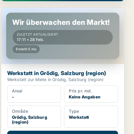
Werkstatt in Grödig, Salzburg (region)
Wir überwachen den Markt!
ZULETZT AKTUALISIERT
17:11 • 28 Feb.
Erstellt 5 mo
Werkstatt in Grödig, Salzburg (region)
Werkstatt zur Miete in Grödig, Salzburg (region)
Areal
Pris pr. md.
-
Keine Angaben
Område
Type
Grödig, Salzburg
Werkstatt
(region)