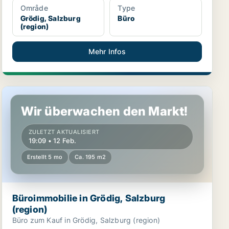
Område
Type
Grödig, Salzburg
Büro
(region)
Mehr Infos
Büroimmobilie in Grödig, Salzburg (region)
Wir überwachen den Markt!
ZULETZT AKTUALISIERT
19:09 • 12 Feb.
Erstellt 5 mo
Ca. 195 m2
Büroimmobilie in Grödig, Salzburg
(region)
Büro zum Kauf in Grödig, Salzburg (region)