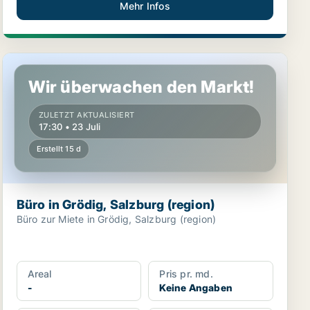
Mehr Infos
Büro in Grödig, Salzburg (region)
Wir überwachen den Markt!
ZULETZT AKTUALISIERT
17:30 • 23 Juli
Erstellt 15 d
Büro in Grödig, Salzburg (region)
Büro zur Miete in Grödig, Salzburg (region)
Areal
Pris pr. md.
-
Keine Angaben