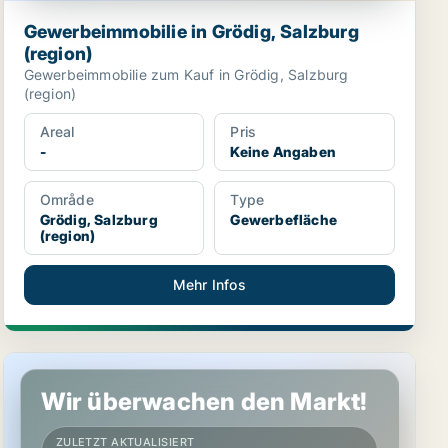
Gewerbeimmobilie in Grödig, Salzburg
(region)
Gewerbeimmobilie zum Kauf in Grödig, Salzburg
(region)
Areal
Pris
-
Keine Angaben
Område
Type
Grödig, Salzburg
Gewerbefläche
(region)
Mehr Infos
Werkstatt in Grödig, Salzburg (region)
Wir überwachen den Markt!
ZULETZT AKTUALISIERT