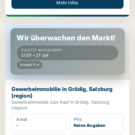
Mehr Infos
Gewerbeimmobilie in Grödig, Salzburg (region)
Wir überwachen den Markt!
ZULETZT AKTUALISIERT
21:07 • 27 Juli
Erstellt 11 d
Gewerbeimmobilie in Grödig, Salzburg
(region)
Gewerbeimmobilie zum Kauf in Grödig, Salzburg
(region)
Areal
Pris
-
Keine Angaben