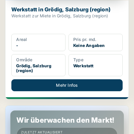
Werkstatt in Grödig, Salzburg (region)
Werkstatt zur Miete in Grödig, Salzburg (region)
Areal
Pris pr. md.
-
Keine Angaben
Område
Type
Grödig, Salzburg
Werkstatt
(region)
Mehr Infos
Werkstatt in Grödig, Salzburg (region)
Wir überwachen den Markt!
ZULETZT AKTUALISIERT