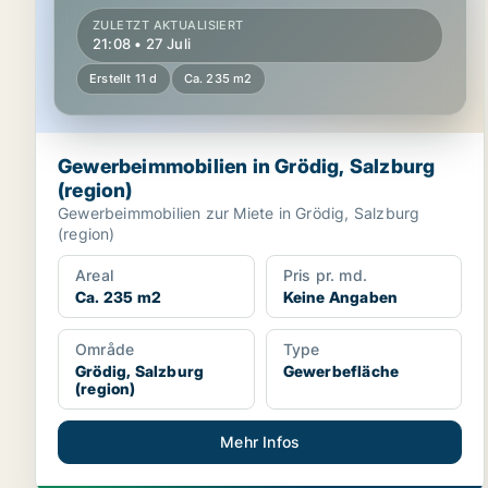
ZULETZT AKTUALISIERT
21:08 • 27 Juli
Erstellt 11 d
Ca. 235 m2
Gewerbeimmobilien in Grödig, Salzburg
(region)
Gewerbeimmobilien zur Miete in Grödig, Salzburg
(region)
Areal
Pris pr. md.
Ca. 235 m2
Keine Angaben
Område
Type
Grödig, Salzburg
Gewerbefläche
(region)
Mehr Infos