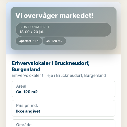
Erhvervslokaler i Bruckneudorf, Burgenland
Vi overvåger markedet!
SIDST OPDATERET
18.09 • 20 jul.
Oprettet 21 d
Ca. 120 m2
Erhvervslokaler i Bruckneudorf,
Burgenland
Erhvervslokaler til leje i Bruckneudorf, Burgenland
Areal
Ca. 120 m2
Pris pr. md.
Ikke angivet
Område