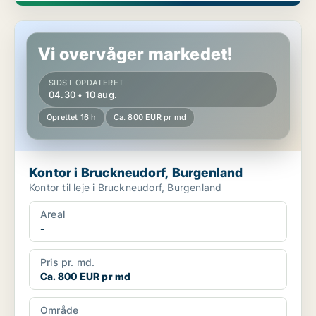
Kontor i Bruckneudorf, Burgenland
Vi overvåger markedet!
SIDST OPDATERET
04.30 • 10 aug.
Oprettet 16 h
Ca. 800 EUR pr md
Kontor i Bruckneudorf, Burgenland
Kontor til leje i Bruckneudorf, Burgenland
Areal
-
Pris pr. md.
Ca. 800 EUR pr md
Område