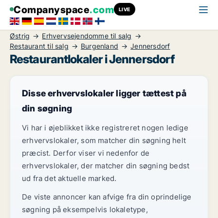
Companyspace
.com
LIVE
Østrig
Erhvervsejendomme til salg
Restaurant til salg
Burgenland
Jennersdorf
Restaurantlokaler i Jennersdorf
Disse erhvervslokaler ligger tættest på
din søgning
Vi har i øjeblikket ikke registreret nogen ledige
erhvervslokaler, som matcher din søgning helt
præcist. Derfor viser vi nedenfor de
erhvervslokaler, der matcher din søgning bedst
ud fra det aktuelle marked.
De viste annoncer kan afvige fra din oprindelige
søgning på eksempelvis lokaletype,