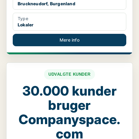
Bruckneudorf, Burgenland
Type
Lokaler
Mere info
UDVALGTE KUNDER
30.000 kunder
bruger
Companyspace.
com