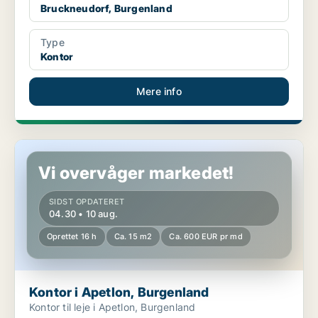
Bruckneudorf, Burgenland
Type
Kontor
Mere info
Kontor i Apetlon, Burgenland
Vi overvåger markedet!
SIDST OPDATERET
04.30 • 10 aug.
Oprettet 16 h
Ca. 15 m2
Ca. 600 EUR pr md
Kontor i Apetlon, Burgenland
Kontor til leje i Apetlon, Burgenland