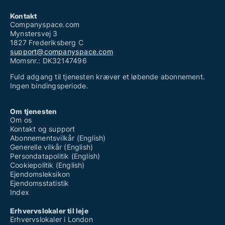
Kontakt
Companyspace.com
Mynstersvej 3
1827 Frederiksberg C
support@companyspace.com
Momsnr.: DK32147496
Fuld adgang til tjenesten kræver et løbende abonnement.
Ingen bindingsperiode.
Om tjenesten
Om os
Kontakt og support
Abonnementsvilkår (English)
Generelle vilkår (English)
Persondatapolitik (English)
Cookiepolitik (English)
Ejendomsleksikon
Ejendomsstatistik
Index
Erhvervslokaler til leje
Erhvervslokaler i London