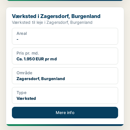
Værksted i Zagersdorf, Burgenland
Værksted i Zagersdorf, Burgenland
Værksted til leje i Zagersdorf, Burgenland
Areal
-
Pris pr. md.
Ca. 1.950 EUR pr md
Område
Zagersdorf, Burgenland
Type
Værksted
Mere info