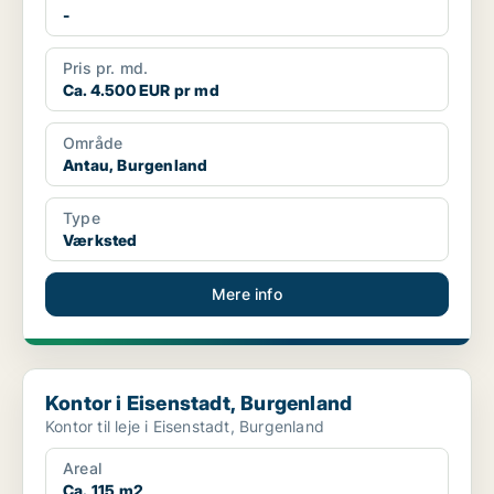
-
Pris pr. md.
Ca. 4.500 EUR pr md
Område
Antau, Burgenland
Type
Værksted
Mere info
Kontor i Eisenstadt, Burgenland
Kontor i Eisenstadt, Burgenland
Kontor til leje i Eisenstadt, Burgenland
Areal
Ca. 115 m2