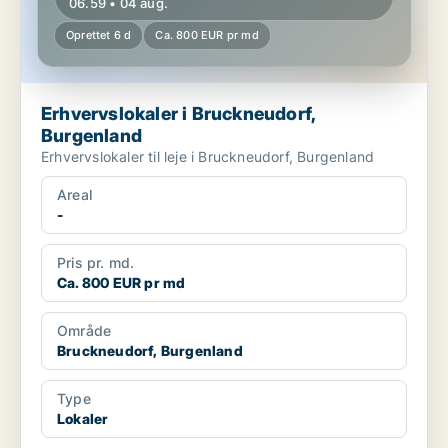
06.59 • 04 aug.
Oprettet 6 d
Ca. 800 EUR pr md
Erhvervslokaler i Bruckneudorf,
Burgenland
Erhvervslokaler til leje i Bruckneudorf, Burgenland
Areal
-
Pris pr. md.
Ca. 800 EUR pr md
Område
Bruckneudorf, Burgenland
Type
Lokaler