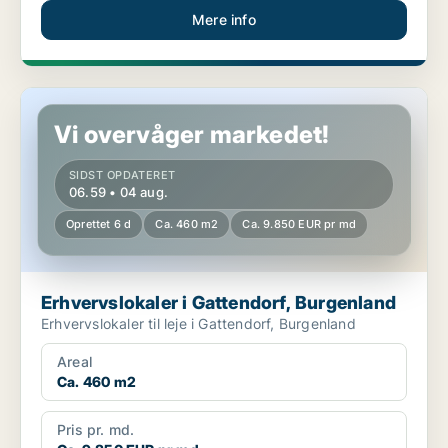
Mere info
Erhvervslokaler i Gattendorf, Burgenland
Vi overvåger markedet!
SIDST OPDATERET
06.59 • 04 aug.
Oprettet 6 d
Ca. 460 m2
Ca. 9.850 EUR pr md
Erhvervslokaler i Gattendorf, Burgenland
Erhvervslokaler til leje i Gattendorf, Burgenland
Areal
Ca. 460 m2
Pris pr. md.