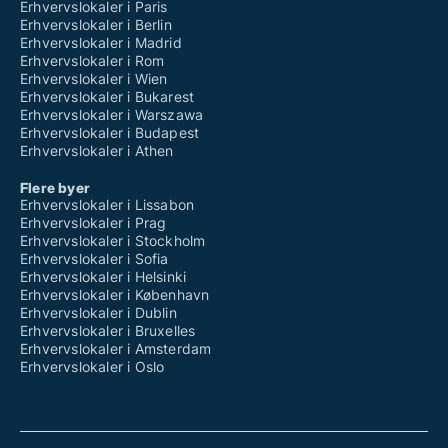
Erhvervslokaler i Paris
Erhvervslokaler i Berlin
Erhvervslokaler i Madrid
Erhvervslokaler i Rom
Erhvervslokaler i Wien
Erhvervslokaler i Bukarest
Erhvervslokaler i Warszawa
Erhvervslokaler i Budapest
Erhvervslokaler i Athen
Flere byer
Erhvervslokaler i Lissabon
Erhvervslokaler i Prag
Erhvervslokaler i Stockholm
Erhvervslokaler i Sofia
Erhvervslokaler i Helsinki
Erhvervslokaler i København
Erhvervslokaler i Dublin
Erhvervslokaler i Bruxelles
Erhvervslokaler i Amsterdam
Erhvervslokaler i Oslo