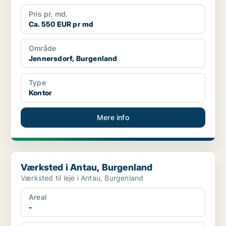
Pris pr. md.
Ca. 550 EUR pr md
Område
Jennersdorf, Burgenland
Type
Kontor
Mere info
Værksted i Antau, Burgenland
Værksted i Antau, Burgenland
Værksted til leje i Antau, Burgenland
Areal
-