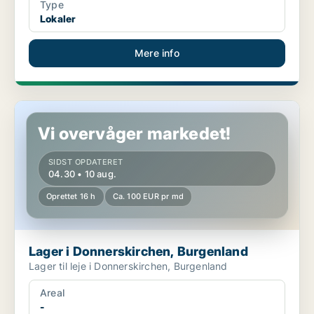
Type
Lokaler
Mere info
Lager i Donnerskirchen, Burgenland
Vi overvåger markedet!
SIDST OPDATERET
04.30 • 10 aug.
Oprettet 16 h
Ca. 100 EUR pr md
Lager i Donnerskirchen, Burgenland
Lager til leje i Donnerskirchen, Burgenland
Areal
-