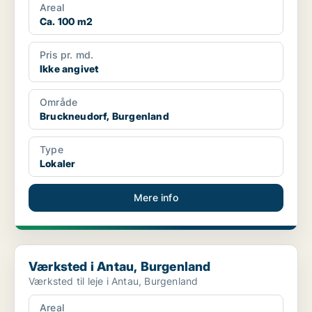
Areal
Ca. 100 m2
Pris pr. md.
Ikke angivet
Område
Bruckneudorf, Burgenland
Type
Lokaler
Mere info
Værksted i Antau, Burgenland
Værksted i Antau, Burgenland
Værksted til leje i Antau, Burgenland
Areal