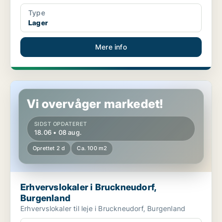
Type
Lager
Mere info
Erhvervslokaler i Bruckneudorf, Burgenland
Vi overvåger markedet!
SIDST OPDATERET
18.06 • 08 aug.
Oprettet 2 d
Ca. 100 m2
Erhvervslokaler i Bruckneudorf,
Burgenland
Erhvervslokaler til leje i Bruckneudorf, Burgenland