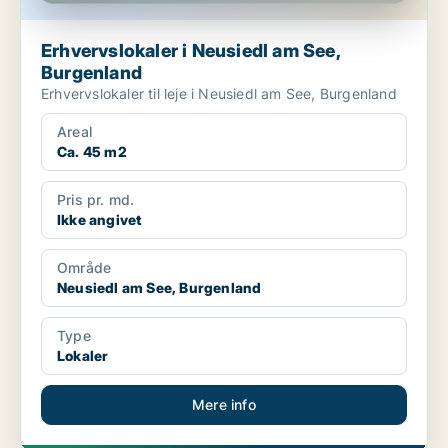
Erhvervslokaler i Neusiedl am See,
Burgenland
Erhvervslokaler til leje i Neusiedl am See, Burgenland
Areal
Ca. 45 m2
Pris pr. md.
Ikke angivet
Område
Neusiedl am See, Burgenland
Type
Lokaler
Mere info