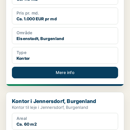
Pris pr. md.
Ca. 1.000 EUR pr md
Område
Eisenstadt, Burgenland
Type
Kontor
Mere info
Kontor i Jennersdorf, Burgenland
Kontor i Jennersdorf, Burgenland
Kontor til leje i Jennersdorf, Burgenland
Areal
Ca. 60 m2