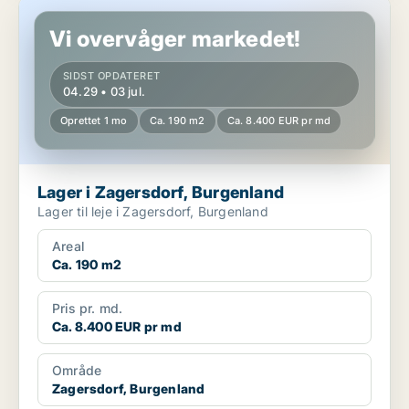
Lager i Zagersdorf, Burgenland
Vi overvåger markedet!
SIDST OPDATERET
04.29 • 03 jul.
Oprettet 1 mo
Ca. 190 m2
Ca. 8.400 EUR pr md
Lager i Zagersdorf, Burgenland
Lager til leje i Zagersdorf, Burgenland
Areal
Ca. 190 m2
Pris pr. md.
Ca. 8.400 EUR pr md
Område
Zagersdorf, Burgenland